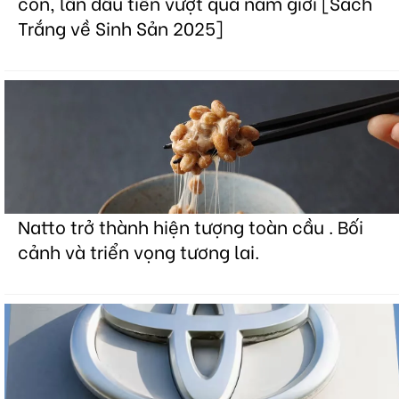
con, lần đầu tiên vượt qua nam giới [Sách
Trắng về Sinh Sản 2025]
Natto trở thành hiện tượng toàn cầu . Bối
cảnh và triển vọng tương lai.