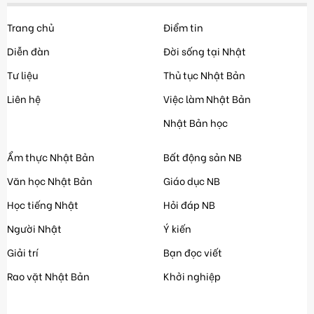
Trang chủ
Điểm tin
Diễn đàn
Đời sống tại Nhật
Tư liệu
Thủ tục Nhật Bản
Liên hệ
Việc làm Nhật Bản
Nhật Bản học
Ẩm thực Nhật Bản
Bất động sản NB
Văn học Nhật Bản
Giáo dục NB
Học tiếng Nhật
Hỏi đáp NB
Người Nhật
Ý kiến
Giải trí
Bạn đọc viết
Rao vặt Nhật Bản
Khởi nghiệp