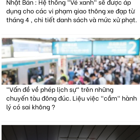
Nhật Bản : Hệ thống "Vé xanh" sẽ được áp
dụng cho các vi phạm giao thông xe đạp từ
tháng 4 , chi tiết danh sách và mức xử phạt.
"Vấn đề về phép lịch sự" trên những
chuyến tàu đông đúc. Liệu việc "cầm" hành
lý có sai không ?