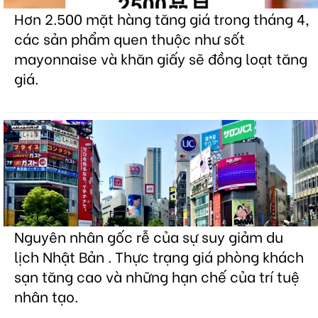
Hơn 2.500 mặt hàng tăng giá trong tháng 4,
các sản phẩm quen thuộc như sốt
mayonnaise và khăn giấy sẽ đồng loạt tăng
giá.
Nguyên nhân gốc rễ của sự suy giảm du
lịch Nhật Bản . Thực trạng giá phòng khách
sạn tăng cao và những hạn chế của trí tuệ
nhân tạo.