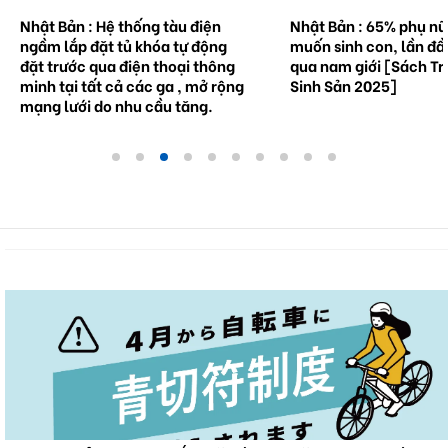
Nhật Bản : Hệ thống tàu điện
Nhật Bản : 65% phụ n
ngầm lắp đặt tủ khóa tự động
muốn sinh con, lần đầ
đặt trước qua điện thoại thông
qua nam giới [Sách Tr
minh tại tất cả các ga , mở rộng
Sinh Sản 2025]
mạng lưới do nhu cầu tăng.