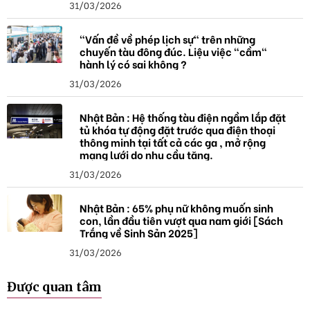
31/03/2026
"Vấn đề về phép lịch sự" trên những
chuyến tàu đông đúc. Liệu việc "cầm"
hành lý có sai không ?
31/03/2026
Nhật Bản : Hệ thống tàu điện ngầm lắp đặt
tủ khóa tự động đặt trước qua điện thoại
thông minh tại tất cả các ga , mở rộng
mạng lưới do nhu cầu tăng.
31/03/2026
Nhật Bản : 65% phụ nữ không muốn sinh
con, lần đầu tiên vượt qua nam giới [Sách
Trắng về Sinh Sản 2025]
31/03/2026
Được quan tâm