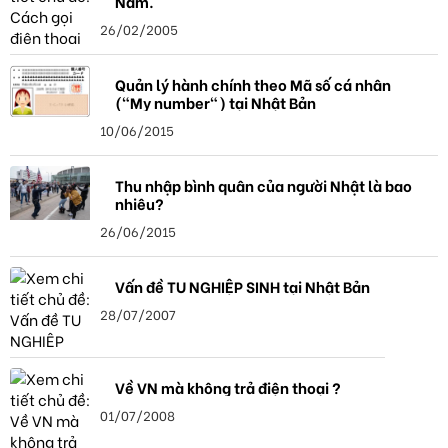
Nam.
26/02/2005
Quản lý hành chính theo Mã số cá nhân
("My number") tại Nhật Bản
10/06/2015
Thu nhập bình quân của người Nhật là bao
nhiêu?
26/06/2015
Vấn đề TU NGHIỆP SINH tại Nhật Bản
28/07/2007
Về VN mà không trả điện thoại ?
01/07/2008