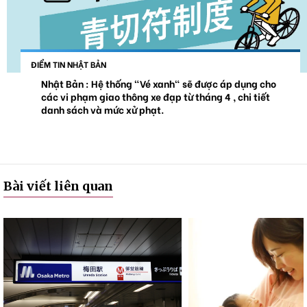
ĐIỂM TIN NHẬT BẢN
Nhật Bản : Hệ thống "Vé xanh" sẽ được áp dụng cho
các vi phạm giao thông xe đạp từ tháng 4 , chi tiết
danh sách và mức xử phạt.
Bài viết liên quan