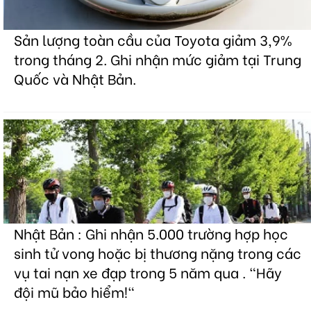
Sản lượng toàn cầu của Toyota giảm 3,9%
trong tháng 2. Ghi nhận mức giảm tại Trung
Quốc và Nhật Bản.
Nhật Bản : Ghi nhận 5.000 trường hợp học
sinh tử vong hoặc bị thương nặng trong các
vụ tai nạn xe đạp trong 5 năm qua . "Hãy
đội mũ bảo hiểm!"