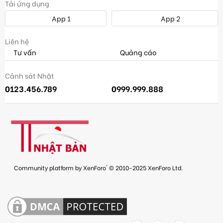
Tải ứng dụng
App 1
App 2
Liên hệ
Tư vấn
Quảng cáo
Cảnh sát Nhật
0123.456.789
0999.999.888
®
Community platform by XenForo
© 2010-2025 XenForo Ltd.