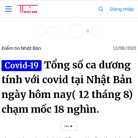
Đăng nhập
0
Điểm tin Nhật Bản
12/08/2021
Tổng số ca dương
Covid-19
tính với covid tại Nhật Bản
ngày hôm nay( 12 tháng 8)
chạm mốc 18 nghìn.
•••