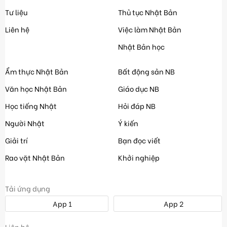
Tư liệu
Thủ tục Nhật Bản
Liên hệ
Việc làm Nhật Bản
Nhật Bản học
Ẩm thực Nhật Bản
Bất động sản NB
Văn học Nhật Bản
Giáo dục NB
Học tiếng Nhật
Hỏi đáp NB
Người Nhật
Ý kiến
Giải trí
Bạn đọc viết
Rao vặt Nhật Bản
Khởi nghiệp
Tải ứng dụng
App 1
App 2
Liên hệ