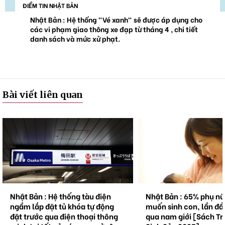
ĐIỂM TIN NHẬT BẢN
Nhật Bản : Hệ thống "Vé xanh" sẽ được áp dụng cho
các vi phạm giao thông xe đạp từ tháng 4 , chi tiết
danh sách và mức xử phạt.
Bài viết liên quan
Nhật Bản : Hệ thống tàu điện
Nhật Bản : 65% phụ n
ngầm lắp đặt tủ khóa tự động
muốn sinh con, lần đầ
đặt trước qua điện thoại thông
qua nam giới [Sách Tr