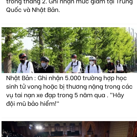
trong tháng 2. Ghi nhận mức giảm tại Trung
Quốc và Nhật Bản.
Nhật Bản : Ghi nhận 5.000 trường hợp học
sinh tử vong hoặc bị thương nặng trong các
vụ tai nạn xe đạp trong 5 năm qua . "Hãy
đội mũ bảo hiểm!"