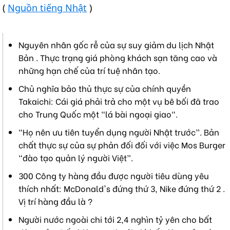
(
Nguồn tiếng Nhật
)
Nguyên nhân gốc rễ của sự suy giảm du lịch Nhật
Bản . Thực trạng giá phòng khách sạn tăng cao và
những hạn chế của trí tuệ nhân tạo.
Chủ nghĩa bảo thủ thực sự của chính quyền
Takaichi: Cái giá phải trả cho một vụ bê bối đã trao
cho Trung Quốc một "lá bài ngoại giao".
“Họ nên ưu tiên tuyển dụng người Nhật trước”. Bản
chất thực sự của sự phản đối đối với việc Mos Burger
“đào tạo quản lý người Việt”.
300 Công ty hàng đầu được người tiêu dùng yêu
thích nhất: McDonald's đứng thứ 3, Nike đứng thứ 2 .
Vị trí hàng đầu là ?
Người nước ngoài chi tới 2,4 nghìn tỷ yên cho bất