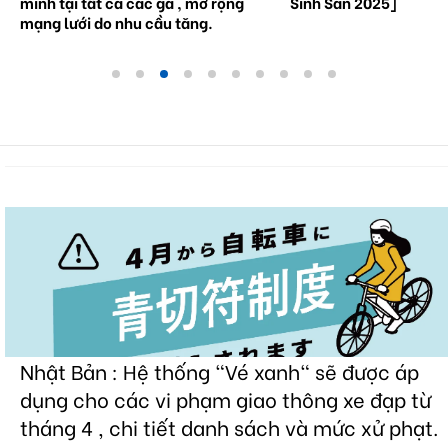
minh tại tất cả các ga , mở rộng
Sinh Sản 2025]
mạng lưới do nhu cầu tăng.
Nhật Bản : Hệ thống "Vé xanh" sẽ được áp
dụng cho các vi phạm giao thông xe đạp từ
tháng 4 , chi tiết danh sách và mức xử phạt.