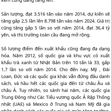
Sản lượng, đạt 3.516 tấn vào năm 2014, dự kiến sẽ
tăng gấp 2,5 lần lên 8.798 tấn vào năm 2024. Giá trị
cũng tăng gấp 5 lần so với năm 2014, đạt 36,4 tỷ
yên, và thị trường toàn cầu đang mở rộng.
Số lượng điểm đến xuất khẩu cũng đang đa dạng
hóa. Năm 2012, số quốc gia và khu vực có xuất
khẩu trà xanh từ Nhật Bản trên 10 tấn là 33, gấp
1,7 lần so với năm 2014. Cho đến nay, Mỹ , Đài
Loan, Đức và các quốc gia khác vẫn đứng đầu danh
sách, và hầu hết các quốc gia đến từ châu Âu và
châu Á. Tuy nhiên, so sánh hai năm, các quốc gia
Trung Đông như Các Tiểu vương quốc Ả Rập Thống
nhất (UAE) và Mexico ở Trung và Nam Mỹ đã gia
nhập danh sách các quốc gia có mức tăng trưởng.