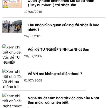
Quản lý hành chính theo Mã số cá nhân
("My number") tại Nhật Bản
10/06/2015
Thu nhập bình quân của người Nhật là bao
nhiêu?
26/06/2015
Vấn đề TU NGHIỆP SINH tại Nhật Bản
28/07/2007
Về VN mà không trả điện thoại ?
01/07/2008
Nghệ thuật cắm hoa rất độc đáo của Nhật
Bản mà ai cũng nên biết