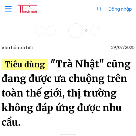
Đăng nhập
0
Văn hóa xã hội
29/07/2025
"Trà Nhật" cũng
Tiêu dùng
đang được ưa chuộng trên
toàn thế giới, thị trường
không đáp ứng được nhu
cầu.