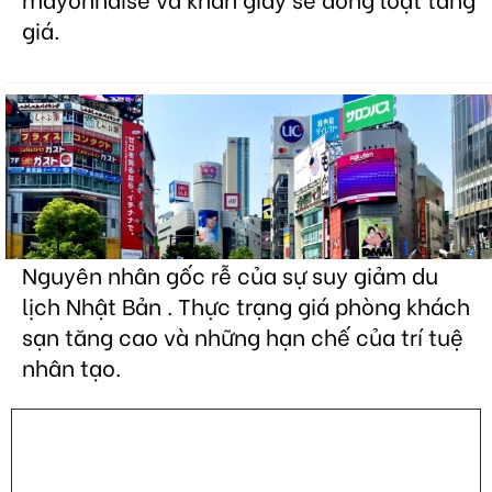
giá.
Nguyên nhân gốc rễ của sự suy giảm du
lịch Nhật Bản . Thực trạng giá phòng khách
sạn tăng cao và những hạn chế của trí tuệ
nhân tạo.