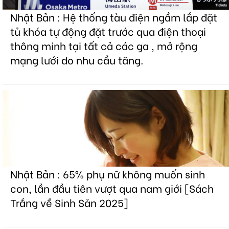
Nhật Bản : Hệ thống tàu điện ngầm lắp đặt
tủ khóa tự động đặt trước qua điện thoại
thông minh tại tất cả các ga , mở rộng
mạng lưới do nhu cầu tăng.
Nhật Bản : 65% phụ nữ không muốn sinh
con, lần đầu tiên vượt qua nam giới [Sách
Trắng về Sinh Sản 2025]