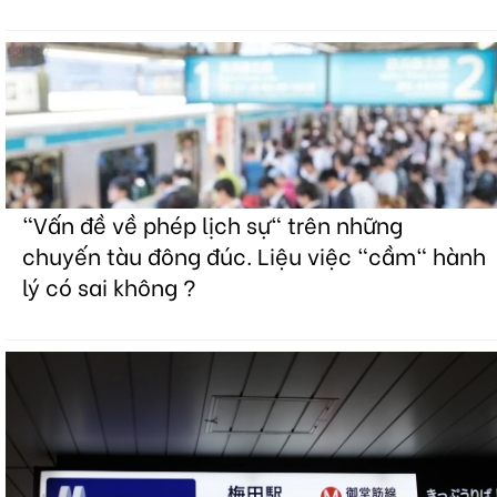
"Vấn đề về phép lịch sự" trên những
chuyến tàu đông đúc. Liệu việc "cầm" hành
lý có sai không ?