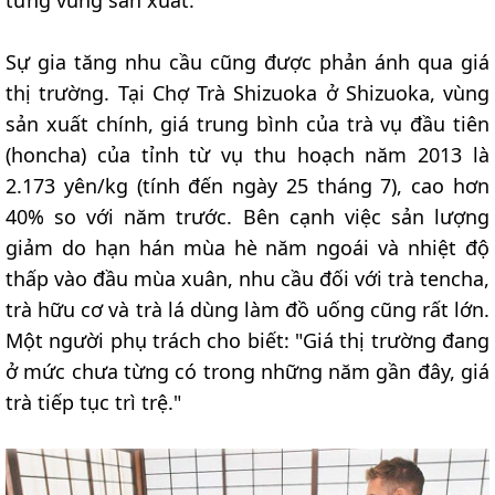
Sự gia tăng nhu cầu cũng được phản ánh qua giá
thị trường. Tại Chợ Trà Shizuoka ở Shizuoka, vùng
sản xuất chính, giá trung bình của trà vụ đầu tiên
(honcha) của tỉnh từ vụ thu hoạch năm 2013 là
2.173 yên/kg (tính đến ngày 25 tháng 7), cao hơn
40% so với năm trước. Bên cạnh việc sản lượng
giảm do hạn hán mùa hè năm ngoái và nhiệt độ
thấp vào đầu mùa xuân, nhu cầu đối với trà tencha,
trà hữu cơ và trà lá dùng làm đồ uống cũng rất lớn.
Một người phụ trách cho biết: "Giá thị trường đang
ở mức chưa từng có trong những năm gần đây, giá
trà tiếp tục trì trệ."