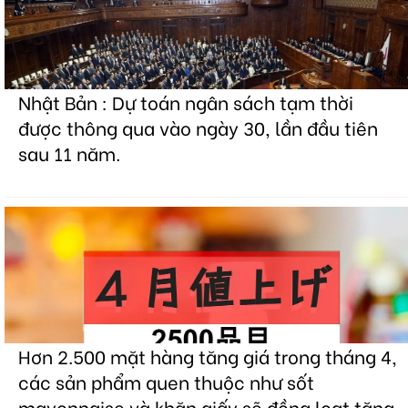
Nhật Bản : Dự toán ngân sách tạm thời
được thông qua vào ngày 30, lần đầu tiên
sau 11 năm.
Hơn 2.500 mặt hàng tăng giá trong tháng 4,
các sản phẩm quen thuộc như sốt
mayonnaise và khăn giấy sẽ đồng loạt tăng