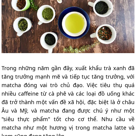
Trong những năm gần đây, xuất khẩu trà xanh đã
tăng trưởng mạnh mẽ và tiếp tục tăng trưởng, với
matcha đóng vai trò chủ đạo. Việc tiêu thụ quá
nhiều caffeine từ cà phê và các loại đồ uống khác
đã trở thành một vấn đề xã hội, đặc biệt là ở châu
Âu và Mỹ, và matcha đang được chú ý như một
"siêu thực phẩm" tốt cho cơ thể. Nhu cầu về
matcha như một hương vị trong matcha latte và
kem cũng đang tăng lên.