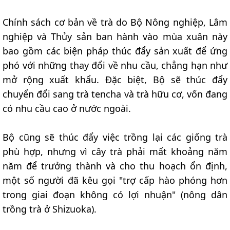
Chính sách cơ bản về trà do Bộ Nông nghiệp, Lâm
nghiệp và Thủy sản ban hành vào mùa xuân này
bao gồm các biện pháp thúc đẩy sản xuất để ứng
phó với những thay đổi về nhu cầu, chẳng hạn như
mở rộng xuất khẩu. Đặc biệt, Bộ sẽ thúc đẩy
chuyển đổi sang trà tencha và trà hữu cơ, vốn đang
có nhu cầu cao ở nước ngoài.
Bộ cũng sẽ thúc đẩy việc trồng lại các giống trà
phù hợp, nhưng vì cây trà phải mất khoảng năm
năm để trưởng thành và cho thu hoạch ổn định,
một số người đã kêu gọi "trợ cấp hào phóng hơn
trong giai đoạn không có lợi nhuận" (nông dân
trồng trà ở Shizuoka).