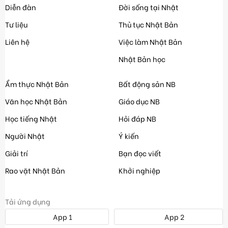
Diễn đàn
Đời sống tại Nhật
Tư liệu
Thủ tục Nhật Bản
Liên hệ
Việc làm Nhật Bản
Nhật Bản học
Ẩm thực Nhật Bản
Bất động sản NB
Văn học Nhật Bản
Giáo dục NB
Học tiếng Nhật
Hỏi đáp NB
Người Nhật
Ý kiến
Giải trí
Bạn đọc viết
Rao vặt Nhật Bản
Khởi nghiệp
Tải ứng dụng
App 1
App 2