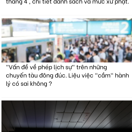
tháng 4 , chi tiết danh sách và mức xử phạt.
"Vấn đề về phép lịch sự" trên những
chuyến tàu đông đúc. Liệu việc "cầm" hành
lý có sai không ?