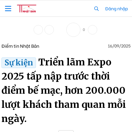
Đăng nhập
0
Điểm tin Nhật Bản
16/09/2025
Triển lãm Expo
Sự kiện
2025 tấp nập trước thời
điểm bế mạc, hơn 200.000
lượt khách tham quan mỗi
ngày.