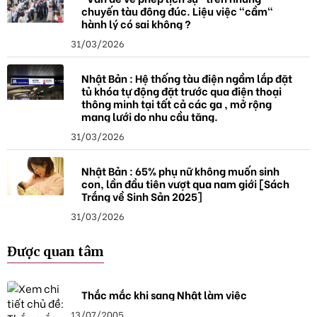
chuyến tàu đông đúc. Liệu việc "cầm"
hành lý có sai không ?
31/03/2026
Nhật Bản : Hệ thống tàu điện ngầm lắp đặt
tủ khóa tự động đặt trước qua điện thoại
thông minh tại tất cả các ga , mở rộng
mạng lưới do nhu cầu tăng.
31/03/2026
Nhật Bản : 65% phụ nữ không muốn sinh
con, lần đầu tiên vượt qua nam giới [Sách
Trắng về Sinh Sản 2025]
31/03/2026
Được quan tâm
Thắc mắc khi sang Nhật làm việc
13/07/2005