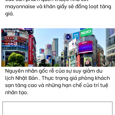
mayonnaise và khăn giấy sẽ đồng loạt tăng
giá.
Nguyên nhân gốc rễ của sự suy giảm du
lịch Nhật Bản . Thực trạng giá phòng khách
sạn tăng cao và những hạn chế của trí tuệ
nhân tạo.