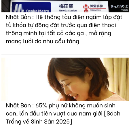
Nhật Bản : Hệ thống tàu điện ngầm lắp đặt
tủ khóa tự động đặt trước qua điện thoại
thông minh tại tất cả các ga , mở rộng
mạng lưới do nhu cầu tăng.
Nhật Bản : 65% phụ nữ không muốn sinh
con, lần đầu tiên vượt qua nam giới [Sách
Trắng về Sinh Sản 2025]