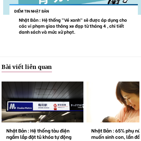
ĐIỂM TIN NHẬT BẢN
Nhật Bản : Hệ thống "Vé xanh" sẽ được áp dụng cho
các vi phạm giao thông xe đạp từ tháng 4 , chi tiết
danh sách và mức xử phạt.
Bài viết liên quan
Nhật Bản : Hệ thống tàu điện
Nhật Bản : 65% phụ n
ngầm lắp đặt tủ khóa tự động
muốn sinh con, lần đầ