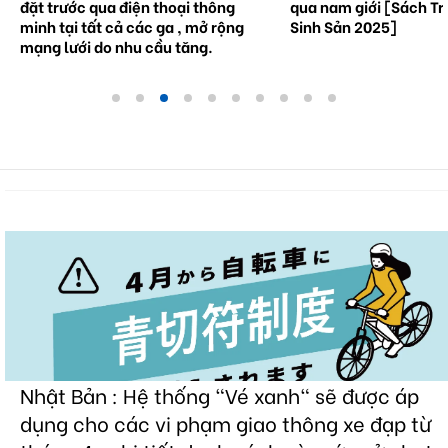
đặt trước qua điện thoại thông
qua nam giới [Sách Tr
minh tại tất cả các ga , mở rộng
Sinh Sản 2025]
mạng lưới do nhu cầu tăng.
Nhật Bản : Hệ thống "Vé xanh" sẽ được áp
dụng cho các vi phạm giao thông xe đạp từ