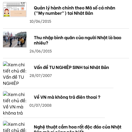
Quản lý hành chính theo Mã số cá nhân
("My number") tại Nhật Bản
10/06/2015
Thu nhập bình quân của người Nhật là bao
nhiêu?
26/06/2015
Vấn đề TU NGHIỆP SINH tại Nhật Bản
28/07/2007
Về VN mà không trả điện thoại ?
01/07/2008
Nghệ thuật cắm hoa rất độc đáo của Nhật
Bản mà ai cũng nên biết