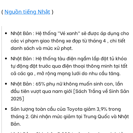
(
Nguồn tiếng Nhật
)
Nhật Bản : Hệ thống "Vé xanh" sẽ được áp dụng cho
các vi phạm giao thông xe đạp từ tháng 4 , chi tiết
danh sách và mức xử phạt.
Nhật Bản : Hệ thống tàu điện ngầm lắp đặt tủ khóa
tự động đặt trước qua điện thoại thông minh tại tất
cả các ga , mở rộng mạng lưới do nhu cầu tăng.
Nhật Bản : 65% phụ nữ không muốn sinh con, lần
đầu tiên vượt qua nam giới [Sách Trắng về Sinh Sản
2025]
Sản lượng toàn cầu của Toyota giảm 3,9% trong
tháng 2. Ghi nhận mức giảm tại Trung Quốc và Nhật
Bản.