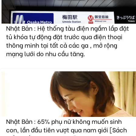
Nhật Bản : Hệ thống tàu điện ngầm lắp đặt
tủ khóa tự động đặt trước qua điện thoại
thông minh tại tất cả các ga , mở rộng
mạng lưới do nhu cầu tăng.
Nhật Bản : 65% phụ nữ không muốn sinh
con, lần đầu tiên vượt qua nam giới [Sách