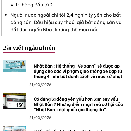
Vị trí hàng đầu là ?
Người nước ngoài chi tới 2,4 nghìn tỷ yên cho bất
động sản. Dấu hiệu suy thoái giá bất động sản và
đất đai, người Nhật không thể mua nổi.
Bài viết ngẫu nhiên
Nhật Bản : Hệ thống "Vé xanh" sẽ được áp
dụng cho các vi phạm giao thông xe đạp từ
tháng 4 , chi tiết danh sách và mức xử phạt.
31/03/2026
Có đúng là đồng yên yếu hơn làm suy yếu
Nhật Bản ? Những điểm mạnh và cơ hội của
"Nhật Bản, một quốc gia thặng dư".
31/03/2026