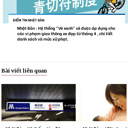
ĐIỂM TIN NHẬT BẢN
Nhật Bản : Hệ thống "Vé xanh" sẽ được áp dụng cho
các vi phạm giao thông xe đạp từ tháng 4 , chi tiết
danh sách và mức xử phạt.
Bài viết liên quan