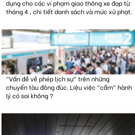
dụng cho các vi phạm giao thông xe đạp từ
tháng 4 , chi tiết danh sách và mức xử phạt.
"Vấn đề về phép lịch sự" trên những
chuyến tàu đông đúc. Liệu việc "cầm" hành
lý có sai không ?