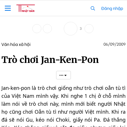
Đăng nhập
3
Văn hóa xã hội
06/09/2009
Trò chơi Jan-Ken-Pon
•••
Jan-ken-pon là trò chơi giống như trò chơi oẳn tù tì
của Việt Nam mình vậy. Khi nghe 1 chị ở chỗ mình
làm nói về trò chơi này, mình mới biết người Nhật
họ cũng chơi Oẳn tù tì như người Việt mình. Khi ra
đá sẽ nói Gu, kéo nói Choki, giấy nói Pa. Đá thắng