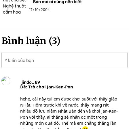
Bản mà ai cũng nên biết
17/10/2004
Bình luận (3)
Ý kiến của bạn
jindo_89
Ðề: Trò chơi Jan-Ken-Pon
hehe, cái này tụi em được chơi suốt với thầy giáo
NHật. Hôm trước khi về nước, thấy mang rất
nhiều đồ lưu niệm Nhật Bản đến và chơi Jan-Ken-
Pon với thầy, ai thắng sẽ nhận đc một trong
những món quà đó. Thế mà em chẳng thắng lần