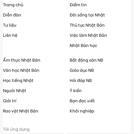
Trang chủ
Điểm tin
Diễn đàn
Đời sống tại Nhật
Tư liệu
Thủ tục Nhật Bản
Liên hệ
Việc làm Nhật Bản
Nhật Bản học
Ẩm thực Nhật Bản
Bất động sản NB
Văn học Nhật Bản
Giáo dục NB
Học tiếng Nhật
Hỏi đáp NB
Người Nhật
Ý kiến
Giải trí
Bạn đọc viết
Rao vặt Nhật Bản
Khởi nghiệp
Tải ứng dụng