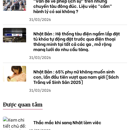
"Vấn đề về phép lịch sự" trên những
chuyến tàu đông đúc. Liệu việc "cầm"
hành lý có sai không ?
31/03/2026
Nhật Bản : Hệ thống tàu điện ngầm lắp đặt
tủ khóa tự động đặt trước qua điện thoại
thông minh tại tất cả các ga , mở rộng
mạng lưới do nhu cầu tăng.
31/03/2026
Nhật Bản : 65% phụ nữ không muốn sinh
con, lần đầu tiên vượt qua nam giới [Sách
Trắng về Sinh Sản 2025]
31/03/2026
Được quan tâm
Thắc mắc khi sang Nhật làm việc