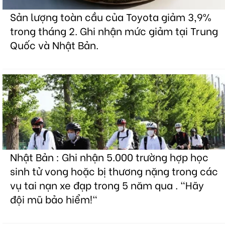
Sản lượng toàn cầu của Toyota giảm 3,9%
trong tháng 2. Ghi nhận mức giảm tại Trung
Quốc và Nhật Bản.
Nhật Bản : Ghi nhận 5.000 trường hợp học
sinh tử vong hoặc bị thương nặng trong các
vụ tai nạn xe đạp trong 5 năm qua . "Hãy
đội mũ bảo hiểm!"