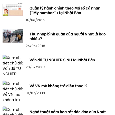
Quản lý hành chính theo Mã số cá nhân
("My number") tại Nhật Bản
10/06/2015
Thu nhập bình quân của người Nhật là bao
nhiêu?
26/06/2015
Vấn đề TU NGHIỆP SINH tại Nhật Bản
28/07/2007
Về VN mà không trả điện thoại ?
01/07/2008
Nghệ thuật cắm hoa rất độc đáo của Nhật