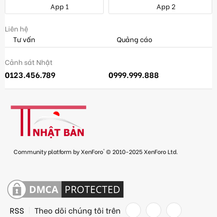
App 1
App 2
Liên hệ
Tư vấn
Quảng cáo
Cảnh sát Nhật
0123.456.789
0999.999.888
®
Community platform by XenForo
© 2010-2025 XenForo Ltd.
RSS
Theo dõi chúng tôi trên