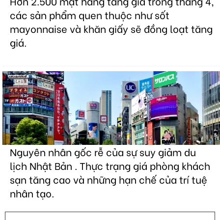
Hơn 2.500 mặt hàng tăng giá trong tháng 4,
các sản phẩm quen thuộc như sốt
mayonnaise và khăn giấy sẽ đồng loạt tăng
giá.
Nguyên nhân gốc rễ của sự suy giảm du
lịch Nhật Bản . Thực trạng giá phòng khách
sạn tăng cao và những hạn chế của trí tuệ
nhân tạo.