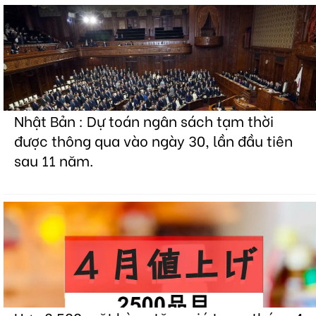
Nhật Bản : Dự toán ngân sách tạm thời
được thông qua vào ngày 30, lần đầu tiên
sau 11 năm.