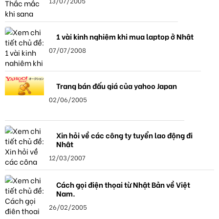
13/07/2005
1 vài kinh nghiệm khi mua laptop ở Nhật
07/07/2008
Trang bán đấu giá của yahoo Japan
02/06/2005
Xin hỏi về các công ty tuyển lao động đi
Nhật
12/03/2007
Cách gọi điện thọai từ Nhật Bản về Việt
Nam.
26/02/2005