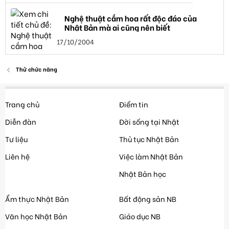
Nghệ thuật cắm hoa rất độc đáo của
Nhật Bản mà ai cũng nên biết
17/10/2004
Thử chức năng
Trang chủ
Điểm tin
Diễn đàn
Đời sống tại Nhật
Tư liệu
Thủ tục Nhật Bản
Liên hệ
Việc làm Nhật Bản
Nhật Bản học
Ẩm thực Nhật Bản
Bất động sản NB
Văn học Nhật Bản
Giáo dục NB