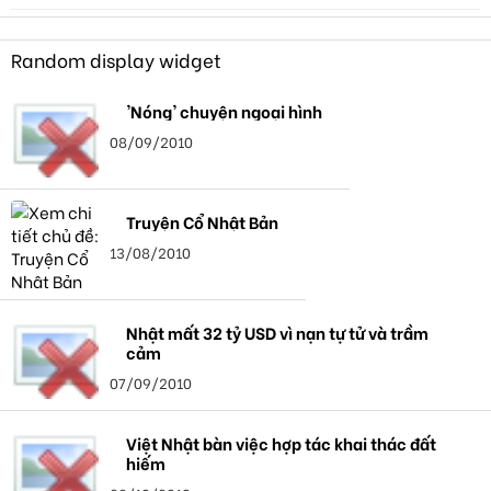
Random display widget
'Nóng' chuyện ngoại hình
08/09/2010
Truyện Cổ Nhật Bản
13/08/2010
Nhật mất 32 tỷ USD vì nạn tự tử và trầm
cảm
07/09/2010
Việt Nhật bàn việc hợp tác khai thác đất
hiếm