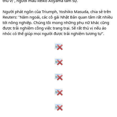
thú vị", người mẫu Reiko Aoyama tâm sự.
Người phát ngôn của Triumph, Yoshiko Masuda, chia sẻ trên
Reuters: "Năm ngoái, các cô gái Nhật Bản quan tâm rất nhiều
tới nông nghiệp. Chúng tôi mong những phụ nữ khác cũng
được trải nghiệm công việc trang trại. Sẽ rất thú vị nếu áo
nhóc có thể giúp mọi người được trải nghiệm tương tự".