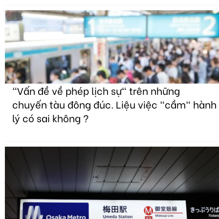
"Vấn đề về phép lịch sự" trên những
chuyến tàu đông đúc. Liệu việc "cầm" hành
lý có sai không ?