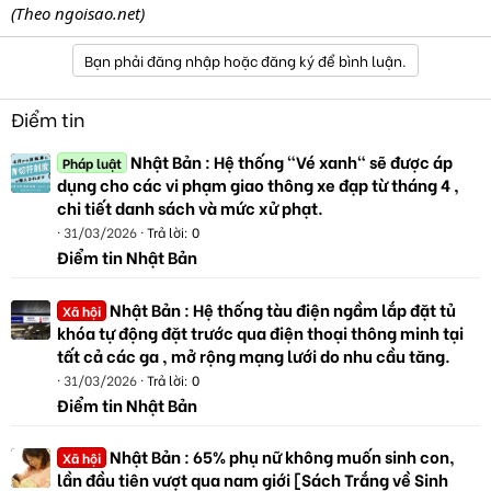
(Theo ngoisao.net)
Bạn phải đăng nhập hoặc đăng ký để bình luận.
Điểm tin
Nhật Bản : Hệ thống "Vé xanh" sẽ được áp
Pháp luật
dụng cho các vi phạm giao thông xe đạp từ tháng 4 ,
chi tiết danh sách và mức xử phạt.
31/03/2026
Trả lời: 0
Điểm tin Nhật Bản
Nhật Bản : Hệ thống tàu điện ngầm lắp đặt tủ
Xã hội
khóa tự động đặt trước qua điện thoại thông minh tại
tất cả các ga , mở rộng mạng lưới do nhu cầu tăng.
31/03/2026
Trả lời: 0
Điểm tin Nhật Bản
Nhật Bản : 65% phụ nữ không muốn sinh con,
Xã hội
lần đầu tiên vượt qua nam giới [Sách Trắng về Sinh