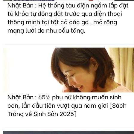
Nhật Bản : Hệ thống tàu điện ngầm lắp đặt
tủ khóa tự động đặt trước qua điện thoại
thông minh tại tất cả các ga , mở rộng
mạng lưới do nhu cầu tăng.
Nhật Bản : 65% phụ nữ không muốn sinh
con, lần đầu tiên vượt qua nam giới [Sách
Trắng về Sinh Sản 2025]