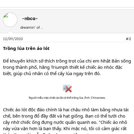
-nbca-
dreamin' of ..
12/09/2010
#2
Trồng lúa trên áo lót
Để khuyến khích sở thích trồng trọt của chị em Nhật Bản sống
trong thành phố, hãng Triumph thiết kế chiếc áo nhóc đặc
biệt, giúp chủ nhân có thể cấy lúa ngay trên đó.
Người mẫu mặc chiếc áo lót có thể trồng lúa. Ảnh: Chinanews.
Chiếc áo lót độc đáo chính là hai chậu nhỏ làm bằng nhựa tái
chế, bên trong đổ đầy đất và hạt giống. Bạn có thể tưới cho
cây nhờ chiếc ống đựng nước quấn quanh eo. "Chiếc áo nhỏ
này vừa vặn hơn là bạn thấy. Khi mặc nó, tôi có cảm giác rất