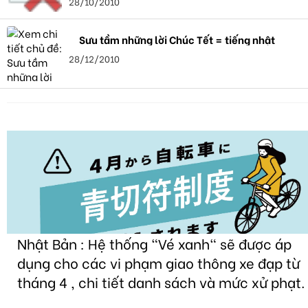
28/10/2010
Sưu tầm những lời Chúc Tết = tiếng nhật
28/12/2010
Nhật Bản : Hệ thống "Vé xanh" sẽ được áp
dụng cho các vi phạm giao thông xe đạp từ
tháng 4 , chi tiết danh sách và mức xử phạt.