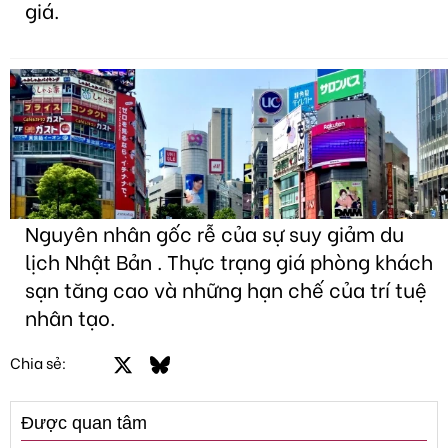
giá.
Nguyên nhân gốc rễ của sự suy giảm du
lịch Nhật Bản . Thực trạng giá phòng khách
sạn tăng cao và những hạn chế của trí tuệ
nhân tạo.
Facebook
X
Bluesky
LinkedIn
Email
Link
Chia sẻ:
Được quan tâm