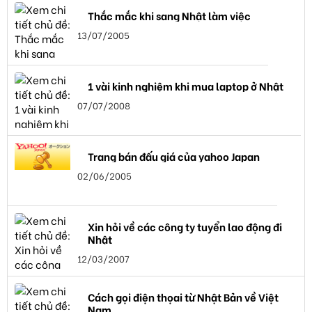
Thắc mắc khi sang Nhật làm việc
13/07/2005
1 vài kinh nghiệm khi mua laptop ở Nhật
07/07/2008
Trang bán đấu giá của yahoo Japan
02/06/2005
Xin hỏi về các công ty tuyển lao động đi
Nhật
12/03/2007
Cách gọi điện thọai từ Nhật Bản về Việt
Nam.