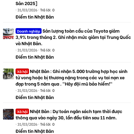
Sản 2025]
31/03/2026
Trả lời: 0
Điểm tin Nhật Bản
Sản lượng toàn cầu của Toyota giảm
Doanh nghiệp
3,9% trong tháng 2. Ghi nhận mức giảm tại Trung Quốc
và Nhật Bản.
31/03/2026
Trả lời: 0
Điểm tin Nhật Bản
Nhật Bản : Ghi nhận 5.000 trường hợp học sinh
Xã hội
tử vong hoặc bị thương nặng trong các vụ tai nạn xe
đạp trong 5 năm qua . "Hãy đội mũ bảo hiểm!"
31/03/2026
Trả lời: 0
Điểm tin Nhật Bản
Nhật Bản : Dự toán ngân sách tạm thời được
Xã hội
thông qua vào ngày 30, lần đầu tiên sau 11 năm.
31/03/2026
Trả lời: 0
Điểm tin Nhật Bản