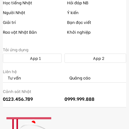
Học tiếng Nhật
Hỏi đáp NB
Người Nhật
Ý kiến
Giải trí
Bạn đọc viết
Rao vặt Nhật Bản
Khởi nghiệp
Tải ứng dụng
App 1
App 2
Liên hệ
Tư vấn
Quảng cáo
Cảnh sát Nhật
0123.456.789
0999.999.888