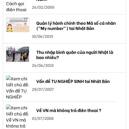
26/02/2005
Quản lý hành chính theo Mã số cá nhân
("My number") tại Nhật Bản
10/06/2015
Thu nhập bình quân của người Nhật là
bao nhiêu?
26/06/2015
Vấn đề TU NGHIỆP SINH tại Nhật Bản
28/07/2007
Về VN mà không trả điện thoại ?
01/07/2008