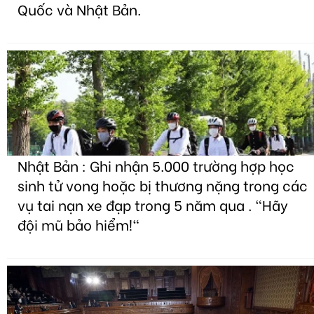
Quốc và Nhật Bản.
Nhật Bản : Ghi nhận 5.000 trường hợp học
sinh tử vong hoặc bị thương nặng trong các
vụ tai nạn xe đạp trong 5 năm qua . "Hãy
đội mũ bảo hiểm!"