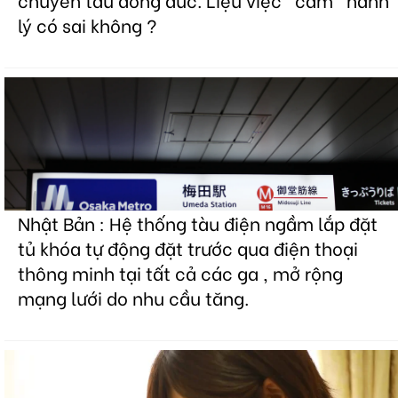
lý có sai không ?
Nhật Bản : Hệ thống tàu điện ngầm lắp đặt
tủ khóa tự động đặt trước qua điện thoại
thông minh tại tất cả các ga , mở rộng
mạng lưới do nhu cầu tăng.