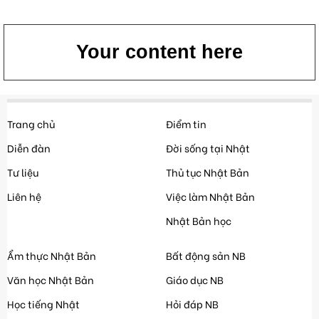
Your content here
Trang chủ
Điểm tin
Diễn đàn
Đời sống tại Nhật
Tư liệu
Thủ tục Nhật Bản
Liên hệ
Việc làm Nhật Bản
Nhật Bản học
Ẩm thực Nhật Bản
Bất động sản NB
Văn học Nhật Bản
Giáo dục NB
Học tiếng Nhật
Hỏi đáp NB