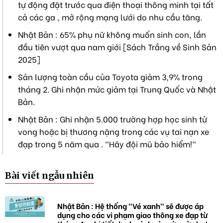
tự động đặt trước qua điện thoại thông minh tại tất
cả các ga , mở rộng mạng lưới do nhu cầu tăng.
Nhật Bản : 65% phụ nữ không muốn sinh con, lần
đầu tiên vượt qua nam giới [Sách Trắng về Sinh Sản
2025]
Sản lượng toàn cầu của Toyota giảm 3,9% trong
tháng 2. Ghi nhận mức giảm tại Trung Quốc và Nhật
Bản.
Nhật Bản : Ghi nhận 5.000 trường hợp học sinh tử
vong hoặc bị thương nặng trong các vụ tai nạn xe
đạp trong 5 năm qua . "Hãy đội mũ bảo hiểm!"
Bài viết ngẫu nhiên
Nhật Bản : Hệ thống "Vé xanh" sẽ được áp
dụng cho các vi phạm giao thông xe đạp từ