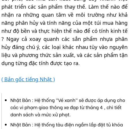
phát triển các sản phẩm thay thế. Làm thế nào để
nhận ra những quan tâm về môi trường như khả
năng phân hủy và tính năng của một túi mua hàng
như độ bền và thực hiện thế nào để có tính kinh tế
? Ngay cả xoay quanh các sẳn phẩm nhựa phân
hủy đáng chú ý, các loại khác nhau tùy vào nguyên
liệu và phương thức sản xuất, và các sản phẩm tận
dụng từng đặc tính được tạo ra.
( Bản gốc tiếng Nhật )
Nhật Bản : Hệ thống "Vé xanh" sẽ được áp dụng cho
các vi phạm giao thông xe đạp từ tháng 4 , chi tiết
danh sách và mức xử phạt.
Nhật Bản : Hệ thống tàu điện ngầm lắp đặt tủ khóa