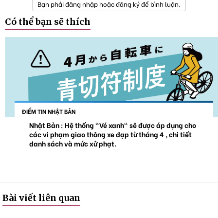
Bạn phải đăng nhập hoặc đăng ký để bình luận.
Có thể bạn sẽ thích
ĐIỂM TIN NHẬT BẢN
Nhật Bản : Hệ thống "Vé xanh" sẽ được áp dụng cho
các vi phạm giao thông xe đạp từ tháng 4 , chi tiết
danh sách và mức xử phạt.
Bài viết liên quan