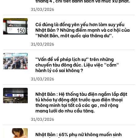
tháng 4 , chi tiết danh sách và mức xử phạt.
31/03/2026
Có đúng là đồng yên yếu hơn làm suy yếu
Nhật Bản ? Những điểm mạnh và cơ hội của
"Nhật Bản, một quốc gia thặng dư".
31/03/2026
"Vấn đề về phép lịch sự" trên những
chuyến tàu đông đúc. Liệu việc "cầm"
hành lý có sai không ?
31/03/2026
Nhật Bản : Hệ thống tàu điện ngầm lắp đặt
tủ khóa tự động đặt trước qua điện thoại
thông minh tại tất cả các ga , mở rộng
mạng lưới do nhu cầu tăng.
31/03/2026
Nhật Bản : 65% phụ nữ không muốn sinh