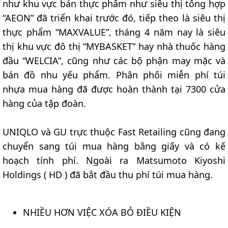
như khu vực bán thực phẩm như siêu thị tổng hợp
“AEON” đã triển khai trước đó, tiếp theo là siêu thị
thực phẩm “MAXVALUE”, tháng 4 năm nay là siêu
thị khu vực đô thị “MYBASKET” hay nhà thuốc hàng
đầu “WELCIA”, cũng như các bộ phận may mặc và
bán đồ nhu yếu phẩm. Phân phối miễn phí túi
nhựa mua hàng đã được hoàn thành tại 7300 cửa
hàng của tập đoàn.
UNIQLO và GU trực thuộc Fast Retailing cũng đang
chuyển sang túi mua hàng bằng giấy và có kế
hoạch tính phí. Ngoài ra Matsumoto Kiyoshi
Holdings ( HD ) đã bắt đầu thu phí túi mua hàng.
NHIỀU HƠN VIỆC XÓA BỎ ĐIỀU KIỆN