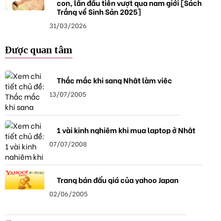
con, lần đầu tiên vượt qua nam giới [Sách
Trắng về Sinh Sản 2025]
31/03/2026
Được quan tâm
Thắc mắc khi sang Nhật làm việc
13/07/2005
1 vài kinh nghiệm khi mua laptop ở Nhật
07/07/2008
Trang bán đấu giá của yahoo Japan
02/06/2005