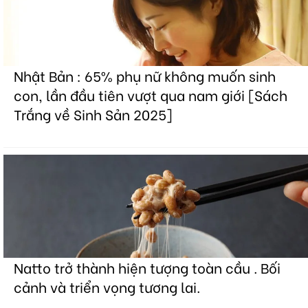
Nhật Bản : 65% phụ nữ không muốn sinh
con, lần đầu tiên vượt qua nam giới [Sách
Trắng về Sinh Sản 2025]
Natto trở thành hiện tượng toàn cầu . Bối
cảnh và triển vọng tương lai.