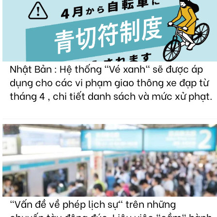
Nhật Bản : Hệ thống "Vé xanh" sẽ được áp
dụng cho các vi phạm giao thông xe đạp từ
tháng 4 , chi tiết danh sách và mức xử phạt.
"Vấn đề về phép lịch sự" trên những
chuyến tàu đông đúc. Liệu việc "cầm" hành