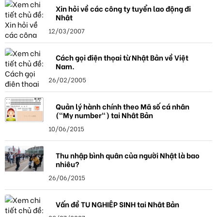
Xin hỏi về các công ty tuyển lao động đi
Nhật
12/03/2007
Cách gọi điện thọai từ Nhật Bản về Việt
Nam.
26/02/2005
Quản lý hành chính theo Mã số cá nhân
("My number") tại Nhật Bản
10/06/2015
Thu nhập bình quân của người Nhật là bao
nhiêu?
26/06/2015
Vấn đề TU NGHIỆP SINH tại Nhật Bản