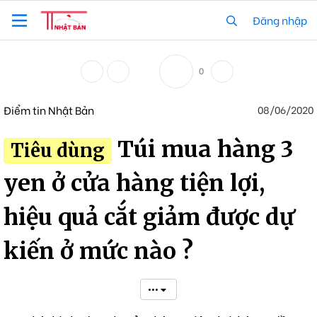
Đăng nhập
0
Điểm tin Nhật Bản
08/06/2020
Túi mua hàng 3
Tiêu dùng
yen ở cửa hàng tiện lợi,
hiệu quả cắt giảm được dự
kiến ở mức nào ?
•••