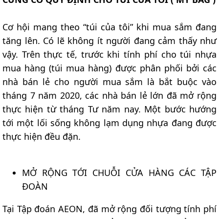
Cơ hội mang theo “túi của tôi” khi mua sắm đang
tăng lên. Có lẽ không ít người đang cảm thấy như
vậy. Trên thực tế, trước khi tính phí cho túi nhựa
mua hàng (túi mua hàng) được phân phối bởi các
nhà bán lẻ cho người mua sắm là bắt buộc vào
tháng 7 năm 2020, các nhà bán lẻ lớn đã mở rộng
thực hiện từ tháng Tư năm nay. Một bước hướng
tới một lối sống không lạm dụng nhựa đang được
thực hiện đều đặn.
MỞ RỘNG TỚI CHUỖI CỬA HÀNG CÁC TẬP
ĐOÀN
Tại Tập đoán AEON, đã mở rộng đối tượng tính phí