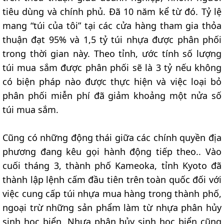
tiêu dùng và chính phủ. Đã 10 năm kể từ đó. Tỷ lệ
mang “túi của tôi” tại các cửa hàng tham gia thỏa
thuận đạt 95% và 1,5 tỷ túi nhựa được phân phối
trong thời gian này. Theo tỉnh, ước tính số lượng
túi mua sắm được phân phối sẽ là 3 tỷ nếu không
có biện pháp nào được thực hiện và việc loại bỏ
phân phối miễn phí đã giảm khoảng một nửa số
túi mua sắm.
Cũng có những động thái giữa các chính quyền địa
phương đang kêu gọi hành động tiếp theo.. Vào
cuối tháng 3, thành phố Kameoka, tỉnh Kyoto đã
thành lập lệnh cấm đầu tiên trên toàn quốc đối với
việc cung cấp túi nhựa mua hàng trong thành phố,
ngoại trừ những sản phẩm làm từ nhựa phân hủy
sinh học biển. Nhựa phân hủy sinh học biển cũng