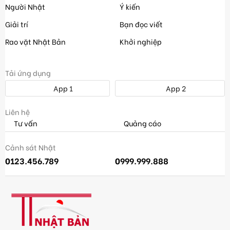
Người Nhật
Ý kiến
Giải trí
Bạn đọc viết
Rao vặt Nhật Bản
Khởi nghiệp
Tải ứng dụng
App 1
App 2
Liên hệ
Tư vấn
Quảng cáo
Cảnh sát Nhật
0123.456.789
0999.999.888