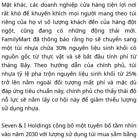
Mặt khác, các doanh nghiệp cửa hàng tiện lợi nơi
rất khó để khuyến khích mọi người mang theo túi
riêng của họ vì số lượng khách đến của hàng đột
ngột, cũng đang có những động thái mới.
FamilyMart đã thông báo rằng họ sẽ chuyển sang
một túi nhựa chứa 30% nguyên liệu sinh khối có
nguồn gốc từ thực vật và sẽ bắt đầu tính phí từ
tháng Bảy. Theo hướng dẫn của chính phủ, túi
nhựa tỷ lệ pha trộn nguyên liệu sinh khối từ 25%
trở lên nằm ngoài đối tượng mất phí và mặc dù
đáp ứng tiêu chuẩn này, chính phủ cho thấy thái độ
nỗ lực sẽ nắm lấy cơ hội này để giảm thiểu lượng
sử dụng nhựa.
Seven & I Holdings công bố một tuyên bố tầm nhìn
vào năm 2030 với lượng sử dụng túi mua sắm bằng