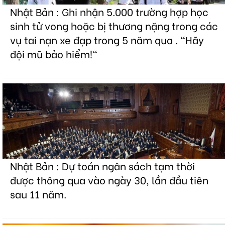
Nhật Bản : Ghi nhận 5.000 trường hợp học
sinh tử vong hoặc bị thương nặng trong các
vụ tai nạn xe đạp trong 5 năm qua . "Hãy
đội mũ bảo hiểm!"
Nhật Bản : Dự toán ngân sách tạm thời
được thông qua vào ngày 30, lần đầu tiên
sau 11 năm.