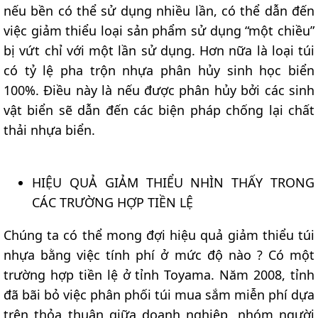
nếu bền có thể sử dụng nhiều lần, có thể dẫn đến
việc giảm thiểu loại sản phẩm sử dụng “một chiều”
bị vứt chỉ với một lần sử dụng. Hơn nữa là loại túi
có tỷ lệ pha trộn nhựa phân hủy sinh học biển
100%. Điều này là nếu được phân hủy bởi các sinh
vật biển sẽ dẫn đến các biện pháp chống lại chất
thải nhựa biển.
HIỆU QUẢ GIẢM THIỂU NHÌN THẤY TRONG
CÁC TRƯỜNG HỢP TIỀN LỆ
Chúng ta có thể mong đợi hiệu quả giảm thiểu túi
nhựa bằng việc tính phí ở mức độ nào ? Có một
trường hợp tiền lệ ở tỉnh Toyama. Năm 2008, tỉnh
đã bãi bỏ việc phân phối túi mua sắm miễn phí dựa
trên thỏa thuận giữa doanh nghiệp, nhóm người