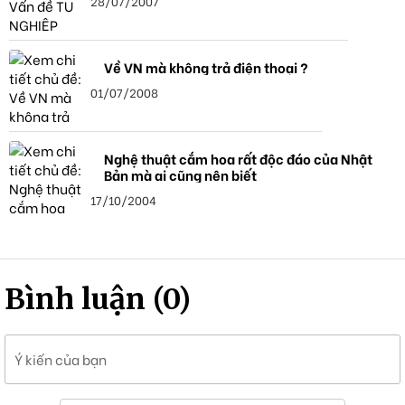
28/07/2007
Về VN mà không trả điện thoại ?
01/07/2008
Nghệ thuật cắm hoa rất độc đáo của Nhật
Bản mà ai cũng nên biết
17/10/2004
Bình luận (0)
Ý kiến của bạn