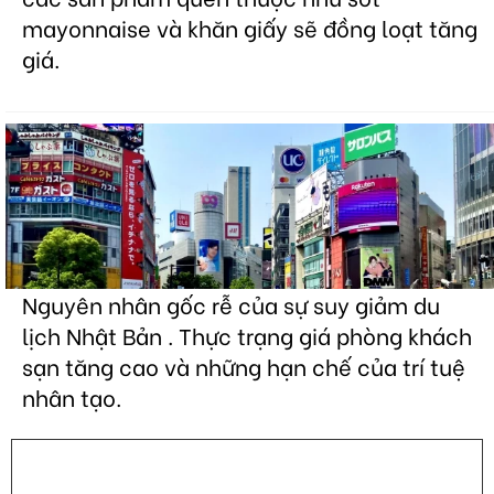
mayonnaise và khăn giấy sẽ đồng loạt tăng
giá.
Nguyên nhân gốc rễ của sự suy giảm du
lịch Nhật Bản . Thực trạng giá phòng khách
sạn tăng cao và những hạn chế của trí tuệ
nhân tạo.