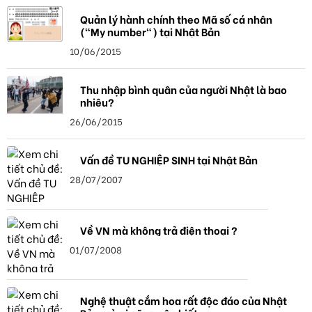
Quản lý hành chính theo Mã số cá nhân
("My number") tại Nhật Bản
10/06/2015
Thu nhập bình quân của người Nhật là bao
nhiêu?
26/06/2015
Vấn đề TU NGHIỆP SINH tại Nhật Bản
28/07/2007
Về VN mà không trả điện thoại ?
01/07/2008
Nghệ thuật cắm hoa rất độc đáo của Nhật