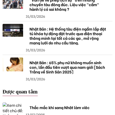
chuyến tàu đông đúc. Liệu việc "cầm"
hành lý có sai không ?
31/03/2026
Nhật Bản : Hệ thống tàu điện ngầm lắp đặt
tủ khóa tự động đặt trước qua điện thoại
thông minh tại tất cả các ga , mở rộng
mạng lưới do nhu cầu tăng.
31/03/2026
Nhật Bản : 65% phụ nữ không muốn sinh
con, lần đầu tiên vượt qua nam giới [Sách
Trắng về Sinh Sản 2025]
31/03/2026
Được quan tâm
Thắc mắc khi sang Nhật làm việc
13/07/2005