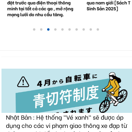
đặt trước qua điện thoại thông
qua nam giới [Sách Tr
minh tại tất cả các ga , mở rộng
Sinh Sản 2025]
mạng lưới do nhu cầu tăng.
Nhật Bản : Hệ thống "Vé xanh" sẽ được áp
dụng cho các vi phạm giao thông xe đạp từ