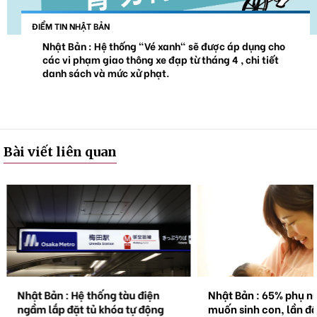
ĐIỂM TIN NHẬT BẢN
Nhật Bản : Hệ thống "Vé xanh" sẽ được áp dụng cho
các vi phạm giao thông xe đạp từ tháng 4 , chi tiết
danh sách và mức xử phạt.
Bài viết liên quan
Nhật Bản : Hệ thống tàu điện
Nhật Bản : 65% phụ n
ngầm lắp đặt tủ khóa tự động
muốn sinh con, lần đầ