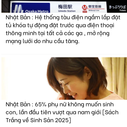
Nhật Bản : Hệ thống tàu điện ngầm lắp đặt
tủ khóa tự động đặt trước qua điện thoại
thông minh tại tất cả các ga , mở rộng
mạng lưới do nhu cầu tăng.
Nhật Bản : 65% phụ nữ không muốn sinh
con, lần đầu tiên vượt qua nam giới [Sách
Trắng về Sinh Sản 2025]