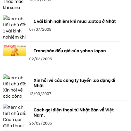
1 vài kinh nghiệm khi mua laptop ở Nhật
07/07/2008
Trang bán đấu giá của yahoo Japan
02/06/2005
Xin hỏi về các công ty tuyển lao động đi
Nhật
12/03/2007
Cách gọi điện thọai từ Nhật Bản về Việt
Nam.
26/02/2005