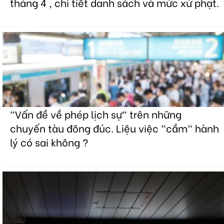
tháng 4 , chi tiết danh sách và mức xử phạt.
"Vấn đề về phép lịch sự" trên những
chuyến tàu đông đúc. Liệu việc "cầm" hành
lý có sai không ?