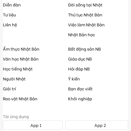
Diễn đàn
Đời sống tại Nhật
Tư liệu
Thủ tục Nhật Bản
Liên hệ
Việc làm Nhật Bản
Nhật Bản học
Ẩm thực Nhật Bản
Bất động sản NB
Văn học Nhật Bản
Giáo dục NB
Học tiếng Nhật
Hỏi đáp NB
Người Nhật
Ý kiến
Giải trí
Bạn đọc viết
Rao vặt Nhật Bản
Khởi nghiệp
Tải ứng dụng
App 1
App 2