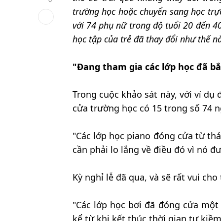
trường học hoặc chuyển sang học trực
với 74 phụ nữ trong độ tuổi 20 đến 4
học tập của trẻ đã thay đổi như thế n
"Đang tham gia các lớp học đã bắ
Trong cuộc khảo sát này, với ví dụ
cửa trường học có 15 trong số 74 ng
"Các lớp học piano đóng cửa từ th
cần phải lo lắng về điều đó vì nó đ
Kỳ nghỉ lễ đã qua, và sẽ rất vui ch
"Các lớp học bơi đã đóng cửa một 
kể từ khi kết thúc thời gian tự kiềm