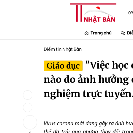
09
Trang chủ
Di
Điểm tin Nhật Bản
"Việc học 
Giáo dục
nào do ảnh hưởng c
nghiệm trực tuyến
Virus corona mới đang gây ra ảnh hưở
thể đã trải qua những thay đổi tron
0