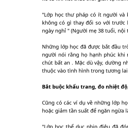
"Lớp học thư pháp có ít người và
không có gì thay đổi so với trước
ngày nghỉ " (Người mẹ 38 tuổi, nội 
Những lớp học đã được bắt đầu trở
người nói rằng họ hạnh phúc khi
chút bất an . Mặc dù vậy, dường như
thuộc vào tình hình trong tương lai
Bắt buộc khẩu trang, đo nhiệt độ,
Cũng có các ví dụ về những lớp họ
hoặc giảm tần suất để ngăn ngừa l
"Lớp học thể dục nhịp điệu đã đ