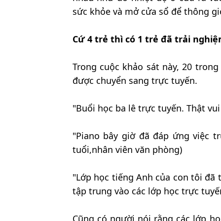
sức khỏe và mở cửa sổ để thông gi
Cứ 4 trẻ thì có 1 trẻ đã trải nghi
Trong cuộc khảo sát này, 20 trong
được chuyển sang trực tuyến.
"Buổi học ba lê trực tuyến. Thật vui
"Piano bây giờ đã đáp ứng việc t
tuổi,nhân viên văn phòng)
"Lớp học tiếng Anh của con tôi đã 
tập trung vào các lớp học trực tuyế
Cũng có người nói rằng các lớp họ