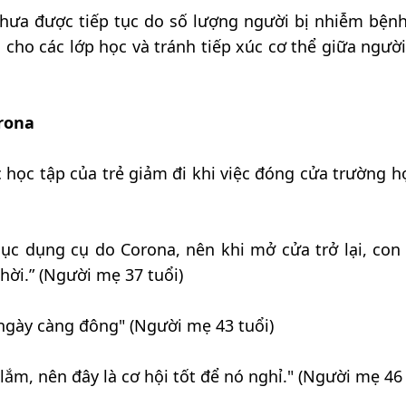
chưa được tiếp tục do số lượng người bị nhiễm bện
 cho các lớp học và tránh tiếp xúc cơ thể giữa ngườ
orona
 học tập của trẻ giảm đi khi việc đóng cửa trường h
dục dụng cụ do Corona, nên khi mở cửa trở lại, con 
ời.” (Người mẹ 37 tuổi)
e ngày càng đông" (Người mẹ 43 tuổi)
ắm, nên đây là cơ hội tốt để nó nghỉ." (Người mẹ 46 