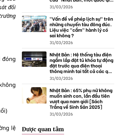
thặng dư".
31/03/2026
sát đối
 trường
"Vấn đề về phép lịch sự" trên
những chuyến tàu đông đúc.
Liệu việc "cầm" hành lý có
sai không ?
31/03/2026
Nhật Bản : Hệ thống tàu điện
i đóng
ngầm lắp đặt tủ khóa tự động
đặt trước qua điện thoại
thông minh tại tất cả các ga ,
mở rộng mạng lưới do nhu
31/03/2026
cầu tăng.
 không
Nhật Bản : 65% phụ nữ không
muốn sinh con, lần đầu tiên
vượt qua nam giới [Sách
Trắng về Sinh Sản 2025]
ổi)
31/03/2026
ờng lệ
Được quan tâm