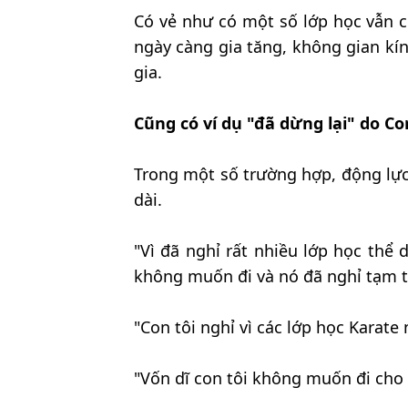
Có vẻ như có một số lớp học vẫn 
ngày càng gia tăng, không gian kín
gia.
Cũng có ví dụ "đã dừng lại" do C
Trong một số trường hợp, động lực
dài.
"Vì đã nghỉ rất nhiều lớp học thể 
không muốn đi và nó đã nghỉ tạm th
"Con tôi nghỉ vì các lớp học Karat
"Vốn dĩ con tôi không muốn đi cho l