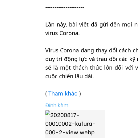
---------------------
Lần này, bài viết đã gửi đến mọi 
virus Corona.
Virus Corona đang thay đổi cách c
duy trì động lực và trau dồi các k
sẽ là một thách thức lớn đối với v
cuộc chiến lâu dài.
(
Tham khảo
)
Đính kèm