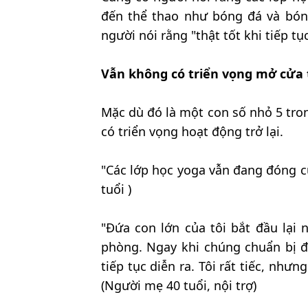
đến thể thao như bóng đá và bóng
người nói rằng "thật tốt khi tiếp tụ
Vẫn không có triển vọng mở cửa tr
Mặc dù đó là một con số nhỏ 5 tro
có triển vọng hoạt động trở lại.
"Các lớp học yoga vẫn đang đóng cử
tuổi )
"Đứa con lớn của tôi bắt đầu lại
phòng. Ngay khi chúng chuẩn bị đo
tiếp tục diễn ra. Tôi rất tiếc, như
(Người mẹ 40 tuổi, nội trợ)