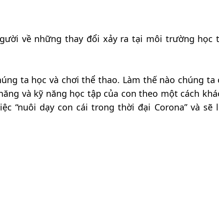
người về những thay đổi xảy ra tại môi trường học 
húng ta học và chơi thể thao. Làm thế nào chúng ta 
ỹ năng và kỹ năng học tập của con theo một cách khá
iệc “nuôi dạy con cái trong thời đại Corona” và sẽ 