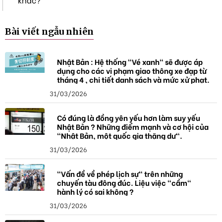
Bài viết ngẫu nhiên
Nhật Bản : Hệ thống "Vé xanh" sẽ được áp
dụng cho các vi phạm giao thông xe đạp từ
tháng 4 , chi tiết danh sách và mức xử phạt.
31/03/2026
Có đúng là đồng yên yếu hơn làm suy yếu
Nhật Bản ? Những điểm mạnh và cơ hội của
"Nhật Bản, một quốc gia thặng dư".
31/03/2026
"Vấn đề về phép lịch sự" trên những
chuyến tàu đông đúc. Liệu việc "cầm"
hành lý có sai không ?
31/03/2026