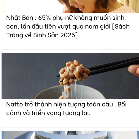
Nhật Bản : 65% phụ nữ không muốn sinh
con, lần đầu tiên vượt qua nam giới [Sách
Trắng về Sinh Sản 2025]
Natto trở thành hiện tượng toàn cầu . Bối
cảnh và triển vọng tương lai.