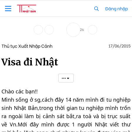
Đăng nhập
26
Thủ tục Xuất Nhập Cảnh
17/06/2015
Visa đi Nhật
•••
Chào các bạn!!
Mình sống ở sg,cách đây 14 năm mình đi tu nghiệp
sinh Nhật Bản,trong thời gian tu nghiệp mình trốn
ra ngoài làm bị cảnh sát bắt,ra toà và bị trục suất
về Vn.Mới đây mình được 1 người Nhật viết thư