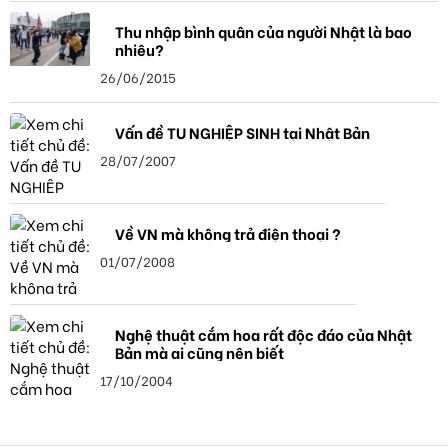
Thu nhập bình quân của người Nhật là bao
nhiêu?
26/06/2015
Vấn đề TU NGHIỆP SINH tại Nhật Bản
28/07/2007
Về VN mà không trả điện thoại ?
01/07/2008
Nghệ thuật cắm hoa rất độc đáo của Nhật
Bản mà ai cũng nên biết
17/10/2004