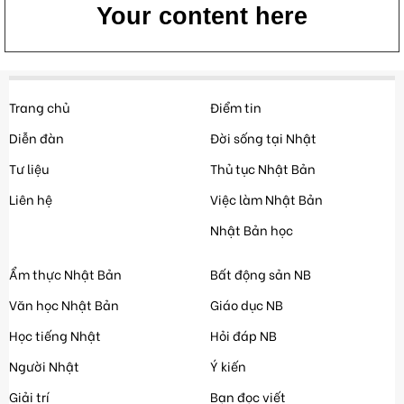
Your content here
Trang chủ
Điểm tin
Diễn đàn
Đời sống tại Nhật
Tư liệu
Thủ tục Nhật Bản
Liên hệ
Việc làm Nhật Bản
Nhật Bản học
Ẩm thực Nhật Bản
Bất động sản NB
Văn học Nhật Bản
Giáo dục NB
Học tiếng Nhật
Hỏi đáp NB
Người Nhật
Ý kiến
Giải trí
Bạn đọc viết