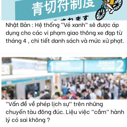
Nhật Bản : Hệ thống "Vé xanh" sẽ được áp
dụng cho các vi phạm giao thông xe đạp từ
tháng 4 , chi tiết danh sách và mức xử phạt.
"Vấn đề về phép lịch sự" trên những
chuyến tàu đông đúc. Liệu việc "cầm" hành
lý có sai không ?