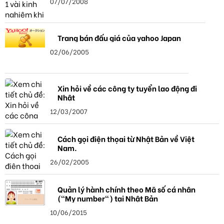
07/07/2008
Trang bán đấu giá của yahoo Japan
02/06/2005
Xin hỏi về các công ty tuyển lao động đi
Nhật
12/03/2007
Cách gọi điện thọai từ Nhật Bản về Việt
Nam.
26/02/2005
Quản lý hành chính theo Mã số cá nhân
("My number") tại Nhật Bản
10/06/2015