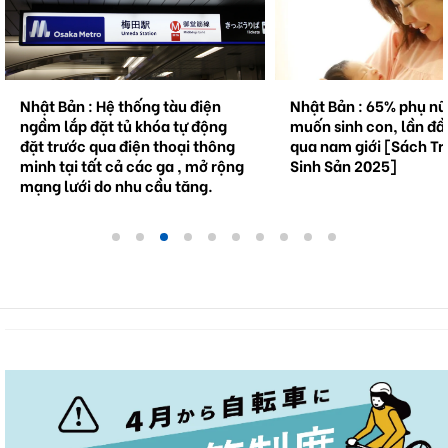
Nhật Bản : Hệ thống tàu điện
Nhật Bản : 65% phụ n
ngầm lắp đặt tủ khóa tự động
muốn sinh con, lần đầ
đặt trước qua điện thoại thông
qua nam giới [Sách Tr
minh tại tất cả các ga , mở rộng
Sinh Sản 2025]
mạng lưới do nhu cầu tăng.