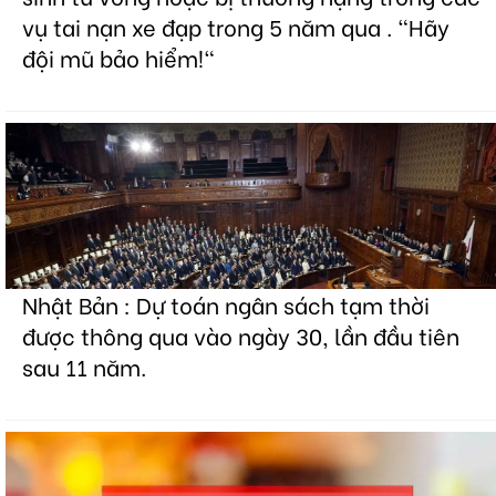
vụ tai nạn xe đạp trong 5 năm qua . "Hãy
đội mũ bảo hiểm!"
Nhật Bản : Dự toán ngân sách tạm thời
được thông qua vào ngày 30, lần đầu tiên
sau 11 năm.