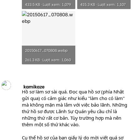
433.5 KB · Lượt xem: 1,079
415.3 KB · Lượt xem: 1,107
20150617_070808.webp
261.3 KB · Lượt xem: 1,060
kamikaze
Hồ sơ làm sơ sài quá. Đọc qua hồ sơ (phía Nhật
gửi qua) có cảm giác như kiểu "làm cho có làm"
mà không mặn mà lắm với việc bảo lãnh. Những
thứ hồ sơ được Lãnh Sự Quán yêu cầu chỉ là
những thứ rất cơ bản. Tùy trường hợp mà nên
thêm một số thứ khác vào.
Cụ thể hồ sơ của bạn giấy lý do mời viết quá sơ