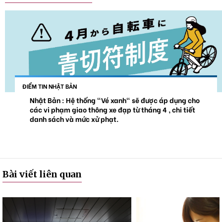
ĐIỂM TIN NHẬT BẢN
Nhật Bản : Hệ thống "Vé xanh" sẽ được áp dụng cho
các vi phạm giao thông xe đạp từ tháng 4 , chi tiết
danh sách và mức xử phạt.
Bài viết liên quan