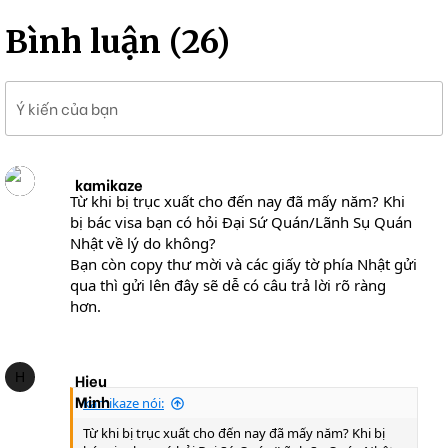
Bình luận (26)
Ý kiến của bạn
kamikaze
Từ khi bị trục xuất cho đến nay đã mấy năm? Khi
bị bác visa bạn có hỏi Đại Sứ Quán/Lãnh Sụ Quán
Nhật về lý do không?
Bạn còn copy thư mời và các giấy tờ phía Nhật gửi
qua thì gửi lên đây sẽ dễ có câu trả lời rõ ràng
hơn.
H
Hieu
Minh
kamikaze nói:
Từ khi bị trục xuất cho đến nay đã mấy năm? Khi bị