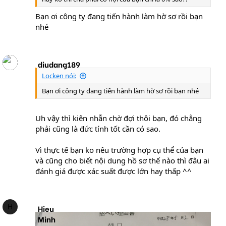
Bạn ơi công ty đang tiến hành làm hờ sơ rồi bạn
nhé
diudang189
Locken nói:
Bạn ơi công ty đang tiến hành làm hờ sơ rồi bạn nhé
Uh vậy thì kiên nhẫn chờ đợi thôi bạn, đó chẳng
phải cũng là đức tính tốt cần có sao.
Vì thực tế bạn ko nêu trường hợp cụ thể của bạn
và cũng cho biết nội dung hồ sơ thế nào thì đâu ai
đánh giá được xác suất được lớn hay thấp ^^
H
Hieu
Minh