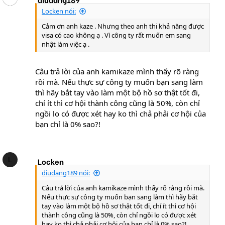
Locken nói:
Cảm ơn anh kaze . Nhưng theo anh thi khả năng được
visa có cao không ạ . Vì công ty rất muốn em sang
nhật làm việc ạ .
Câu trả lời của anh kamikaze mình thấy rõ ràng
rồi mà. Nếu thực sự công ty muốn bạn sang làm
thì hãy bắt tay vào làm một bộ hồ sơ thật tốt đi,
chí ít thì cơ hội thành công cũng là 50%, còn chỉ
ngồi lo có được xét hay ko thì chả phải cơ hội của
bạn chỉ là 0% sao?!
L
Locken
diudang189 nói:
Câu trả lời của anh kamikaze mình thấy rõ ràng rồi mà.
Nếu thực sự công ty muốn bạn sang làm thì hãy bắt
tay vào làm một bộ hồ sơ thật tốt đi, chí ít thì cơ hội
thành công cũng là 50%, còn chỉ ngồi lo có được xét
hay ko thì chả phải cơ hội của bạn chỉ là 0% sao?!