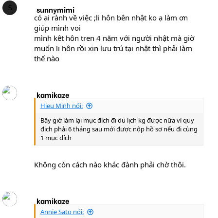
S
sunnymimi
có ai rành về việc ;li hôn bên nhật ko ạ làm ơn
giúp mình voi
mình kêt hôn tren 4 năm với người nhật mà giờ
muốn li hôn rồi xin lưu trú tại nhật thì phải làm
thế nào
kamikaze
Hieu Minh nói:
Bây giờ làm lại mục đích đi du lịch kg được nữa vì quy
địch phải 6 tháng sau mới được nộp hồ sơ nếu đi cùng
1 mục đích
Không còn cách nào khác đành phải chờ thôi.
kamikaze
Annie Sato nói: