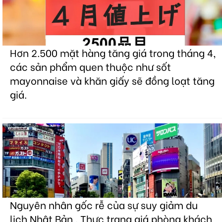
Hơn 2.500 mặt hàng tăng giá trong tháng 4,
các sản phẩm quen thuộc như sốt
mayonnaise và khăn giấy sẽ đồng loạt tăng
giá.
Nguyên nhân gốc rễ của sự suy giảm du
lịch Nhật Bản . Thực trạng giá phòng khách