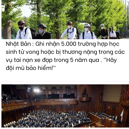
Nhật Bản : Ghi nhận 5.000 trường hợp học
sinh tử vong hoặc bị thương nặng trong các
vụ tai nạn xe đạp trong 5 năm qua . "Hãy
đội mũ bảo hiểm!"