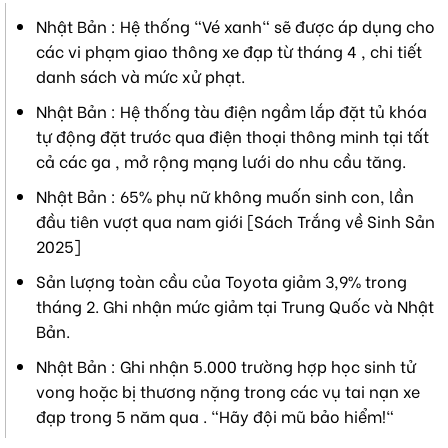
Nhật Bản : Hệ thống "Vé xanh" sẽ được áp dụng cho
các vi phạm giao thông xe đạp từ tháng 4 , chi tiết
danh sách và mức xử phạt.
Nhật Bản : Hệ thống tàu điện ngầm lắp đặt tủ khóa
tự động đặt trước qua điện thoại thông minh tại tất
cả các ga , mở rộng mạng lưới do nhu cầu tăng.
Nhật Bản : 65% phụ nữ không muốn sinh con, lần
đầu tiên vượt qua nam giới [Sách Trắng về Sinh Sản
2025]
Sản lượng toàn cầu của Toyota giảm 3,9% trong
tháng 2. Ghi nhận mức giảm tại Trung Quốc và Nhật
Bản.
Nhật Bản : Ghi nhận 5.000 trường hợp học sinh tử
vong hoặc bị thương nặng trong các vụ tai nạn xe
đạp trong 5 năm qua . "Hãy đội mũ bảo hiểm!"