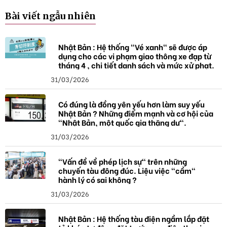
Bài viết ngẫu nhiên
Nhật Bản : Hệ thống "Vé xanh" sẽ được áp
dụng cho các vi phạm giao thông xe đạp từ
tháng 4 , chi tiết danh sách và mức xử phạt.
31/03/2026
Có đúng là đồng yên yếu hơn làm suy yếu
Nhật Bản ? Những điểm mạnh và cơ hội của
"Nhật Bản, một quốc gia thặng dư".
31/03/2026
"Vấn đề về phép lịch sự" trên những
chuyến tàu đông đúc. Liệu việc "cầm"
hành lý có sai không ?
31/03/2026
Nhật Bản : Hệ thống tàu điện ngầm lắp đặt