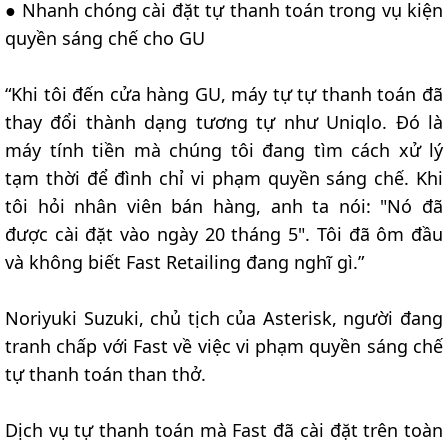
● Nhanh chóng cài đặt tự thanh toán trong vụ kiện
quyền sáng chế cho GU
“Khi tôi đến cửa hàng GU, máy tự tự thanh toán đã
thay đổi thành dạng tương tự như Uniqlo. Đó là
máy tính tiền mà chúng tôi đang tìm cách xử lý
tạm thời để đình chỉ vi phạm quyền sáng chế. Khi
tôi hỏi nhân viên bán hàng, anh ta nói: "Nó đã
được cài đặt vào ngày 20 tháng 5". Tôi đã ôm đầu
và không biết Fast Retailing đang nghĩ gì.”
Noriyuki Suzuki, chủ tịch của Asterisk, người đang
tranh chấp với Fast về việc vi phạm quyền sáng chế
tự thanh toán than thở.
Dịch vụ tự thanh toán mà Fast đã cài đặt trên toàn