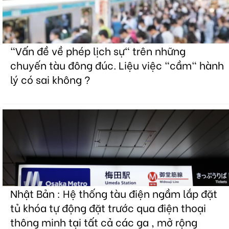
"Vấn đề về phép lịch sự" trên những
chuyến tàu đông đúc. Liệu việc "cầm" hành
lý có sai không ?
Nhật Bản : Hệ thống tàu điện ngầm lắp đặt
tủ khóa tự động đặt trước qua điện thoại
thông minh tại tất cả các ga , mở rộng