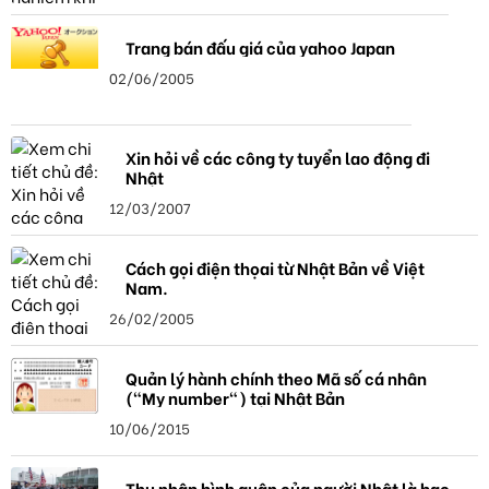
Trang bán đấu giá của yahoo Japan
02/06/2005
Xin hỏi về các công ty tuyển lao động đi
Nhật
12/03/2007
Cách gọi điện thọai từ Nhật Bản về Việt
Nam.
26/02/2005
Quản lý hành chính theo Mã số cá nhân
("My number") tại Nhật Bản
10/06/2015
Thu nhập bình quân của người Nhật là bao