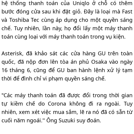
hệ thống thanh toán của Uniqlo ở chỗ có thêm
bước đóng cửa sau khi đặt giỏ. Đây là loại mà Fast
và Toshiba Tec cùng áp dụng cho một quyền sáng
chế. Tuy nhiên, lần này, họ đổi lấy một máy thanh
toán cùng loại với máy thanh toán trong vụ kiện.
Asterisk, đã khảo sát các cửa hàng GU trên toàn
quốc, đã nộp đơn lên tòa án phủ Osaka vào ngày
16 tháng 6, cũng để GU ban hành lệnh xử lý tạm
thời để đình chỉ vi phạm quyền sáng chế.
"Các máy thanh toán đã được đổi trong thời gian
tự kiềm chế do Corona không đi ra ngoài. Tuy
nhiên, xem xét việc mua sắm, lẽ ra nó đã có sẵn từ
cuối năm ngoái.'' Ông Suzuki suy đoán.