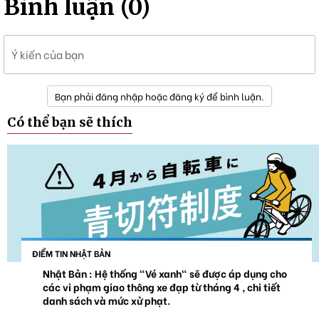
Bình luận (0)
Ý kiến của bạn
Bạn phải đăng nhập hoặc đăng ký để bình luận.
Có thể bạn sẽ thích
ĐIỂM TIN NHẬT BẢN
Nhật Bản : Hệ thống "Vé xanh" sẽ được áp dụng cho
các vi phạm giao thông xe đạp từ tháng 4 , chi tiết
danh sách và mức xử phạt.