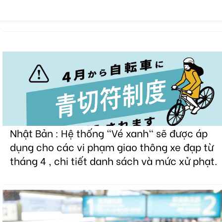
Nhật Bản : Hệ thống "Vé xanh" sẽ được áp
dụng cho các vi phạm giao thông xe đạp từ
tháng 4 , chi tiết danh sách và mức xử phạt.