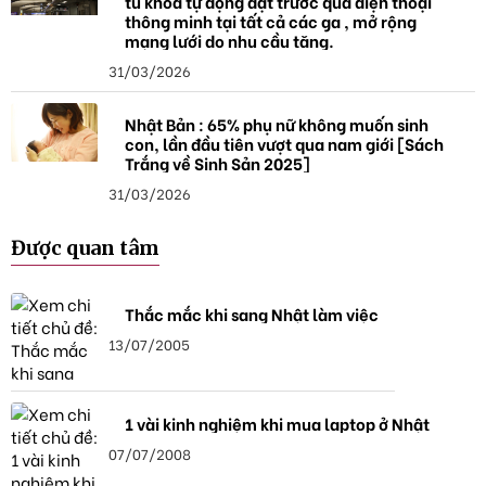
tủ khóa tự động đặt trước qua điện thoại
thông minh tại tất cả các ga , mở rộng
mạng lưới do nhu cầu tăng.
31/03/2026
Nhật Bản : 65% phụ nữ không muốn sinh
con, lần đầu tiên vượt qua nam giới [Sách
Trắng về Sinh Sản 2025]
31/03/2026
Được quan tâm
Thắc mắc khi sang Nhật làm việc
13/07/2005
1 vài kinh nghiệm khi mua laptop ở Nhật
07/07/2008