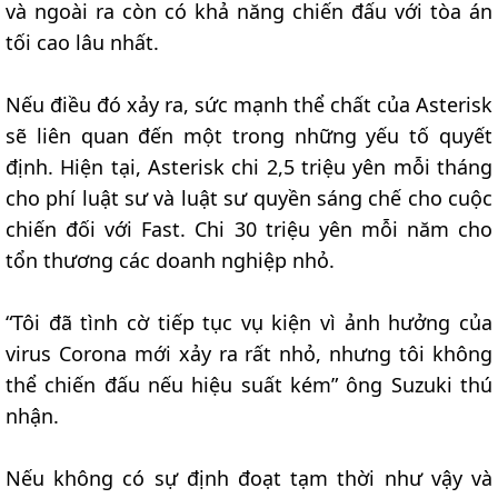
và ngoài ra còn có khả năng chiến đấu với tòa án
tối cao lâu nhất.
Nếu điều đó xảy ra, sức mạnh thể chất của Asterisk
sẽ liên quan đến một trong những yếu tố quyết
định. Hiện tại, Asterisk chi 2,5 triệu yên mỗi tháng
cho phí luật sư và luật sư quyền sáng chế cho cuộc
chiến đối với Fast. Chi 30 triệu yên mỗi năm cho
tổn thương các doanh nghiệp nhỏ.
“Tôi đã tình cờ tiếp tục vụ kiện vì ảnh hưởng của
virus Corona mới xảy ra rất nhỏ, nhưng tôi không
thể chiến đấu nếu hiệu suất kém” ông Suzuki thú
nhận.
Nếu không có sự định đoạt tạm thời như vậy và