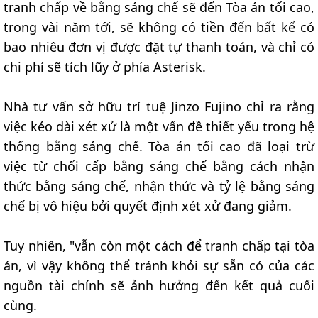
tranh chấp về bằng sáng chế sẽ đến Tòa án tối cao,
trong vài năm tới, sẽ không có tiền đến bất kể có
bao nhiêu đơn vị được đặt tự thanh toán, và chỉ có
chi phí sẽ tích lũy ở phía Asterisk.
Nhà tư vấn sở hữu trí tuệ Jinzo Fujino chỉ ra rằng
việc kéo dài xét xử là một vấn đề thiết yếu trong hệ
thống bằng sáng chế. Tòa án tối cao đã loại trừ
việc từ chối cấp bằng sáng chế bằng cách nhận
thức bằng sáng chế, nhận thức và tỷ lệ bằng sáng
chế bị vô hiệu bởi quyết định xét xử đang giảm.
Tuy nhiên, "vẫn còn một cách để tranh chấp tại tòa
án, vì vậy không thể tránh khỏi sự sẵn có của các
nguồn tài chính sẽ ảnh hưởng đến kết quả cuối
cùng.