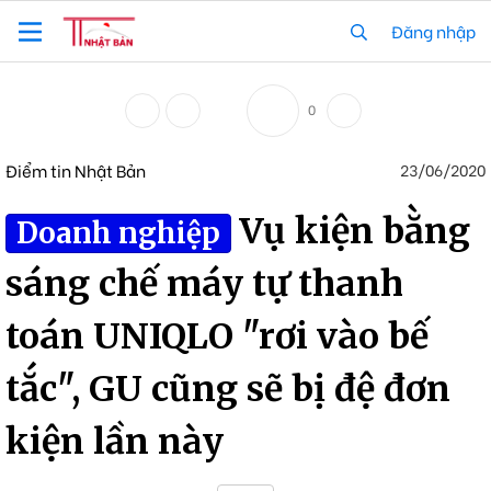
Đăng nhập
0
Điểm tin Nhật Bản
23/06/2020
Vụ kiện bằng
Doanh nghiệp
sáng chế máy tự thanh
toán UNIQLO "rơi vào bế
tắc", GU cũng sẽ bị đệ đơn
kiện lần này