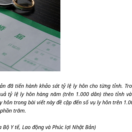
ản đã tiến hành khảo sát tỷ lệ ly hôn cho từng tỉnh. Tr
t quả tỷ lệ ly hôn hàng năm (trên 1.000 dân) theo tỉnh 
y hôn trong bài viết này đề cập đến số vụ ly hôn trên 1.
 phần trăm.
 Bộ Y tế, Lao động và Phúc lợi Nhật Bản)