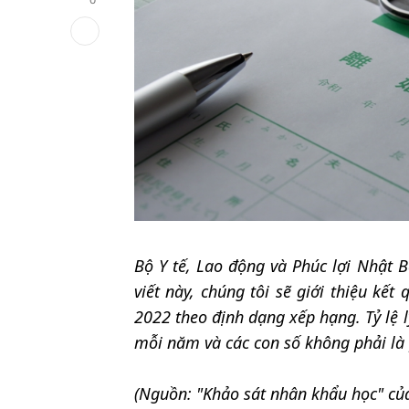
Bộ Y tế, Lao động và Phúc lợi Nhật B
viết này, chúng tôi sẽ giới thiệu kế
2022 theo định dạng xếp hạng. Tỷ lệ l
mỗi năm và các con số không phải là
(Nguồn: "Khảo sát nhân khẩu học" của