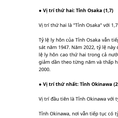
●
Vị trí thứ hai: Tỉnh Osaka (1,7)
Vị trí thứ hai là "Tỉnh Osaka" với 1,7
Tỷ lệ ly hôn của Tỉnh Osaka vẫn t
sát năm 1947. Năm 2022, tỷ lệ này 
lệ ly hôn cao thứ hai trong cả nư
giảm dần theo từng năm và thấp hơ
2000.
●
Vị trí thứ nhất: Tỉnh Okinawa (2
Vị trí đầu tiên là Tỉnh Okinawa với tỷ
Tỉnh Okinawa, nơi vẫn tiếp tục có 