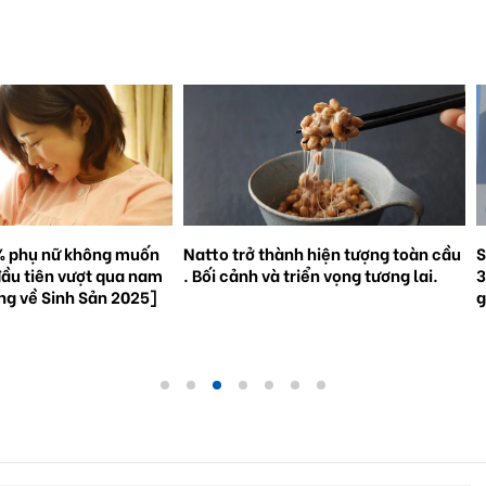
% phụ nữ không muốn
Natto trở thành hiện tượng toàn cầu
S
đầu tiên vượt qua nam
. Bối cảnh và triển vọng tương lai.
3
ắng về Sinh Sản 2025]
g