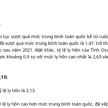
.
iếp tục vượt quá mức trung bình toàn quốc kể từ cuộ
đã vượt quá mức trung bình toàn quốc là 1,47, trở th
ớc sau năm 2021. Mặt khác, tỷ lệ ly hôn của Tỉnh Os
n khoảng 0,9 so với mức ly hôn cao nhất là 2,63 v
,13)
 lệ ly hôn là 2,13.
tỷ lệ ly hôn cao hơn mức trung bình toàn quốc, đã xế