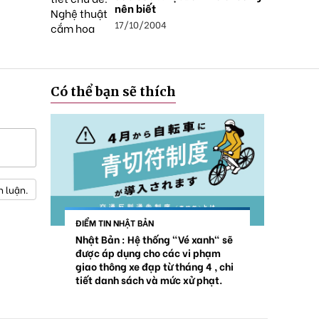
nên biết
17/10/2004
Có thể bạn sẽ thích
h luận.
ĐIỂM TIN NHẬT BẢN
Nhật Bản : Hệ thống "Vé xanh" sẽ
được áp dụng cho các vi phạm
giao thông xe đạp từ tháng 4 , chi
tiết danh sách và mức xử phạt.