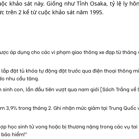
cuộc khảo sát này. Giống như Tỉnh Osaka, tỷ lệ ly hô
 trên 2 kể từ cuộc khảo sát năm 1995.
ược áp dụng cho các vi phạm giao thông xe đạp từ tháng 4
lắp đặt tủ khóa tự động đặt trước qua điện thoại thông mi
do nhu cầu tăng.
sinh con, lần đầu tiên vượt qua nam giới [Sách Trắng về 
m 3,9% trong tháng 2. Ghi nhận mức giảm tại Trung Quốc 
ợp học sinh tử vong hoặc bị thương nặng trong các vụ tai
 bảo hiểm!"