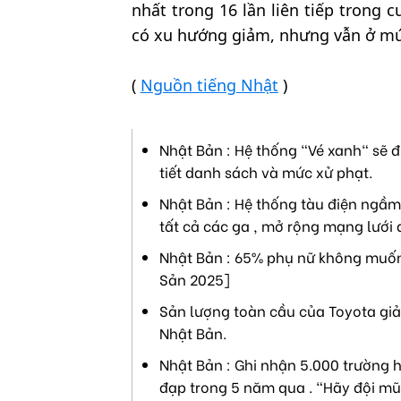
nhất trong 16 lần liên tiếp trong 
có xu hướng giảm, nhưng vẫn ở mức
(
Nguồn tiếng Nhật
)
Nhật Bản : Hệ thống "Vé xanh" sẽ đ
tiết danh sách và mức xử phạt.
Nhật Bản : Hệ thống tàu điện ngầm 
tất cả các ga , mở rộng mạng lưới 
Nhật Bản : 65% phụ nữ không muốn 
Sản 2025]
Sản lượng toàn cầu của Toyota giả
Nhật Bản.
Nhật Bản : Ghi nhận 5.000 trường h
đạp trong 5 năm qua . "Hãy đội mũ