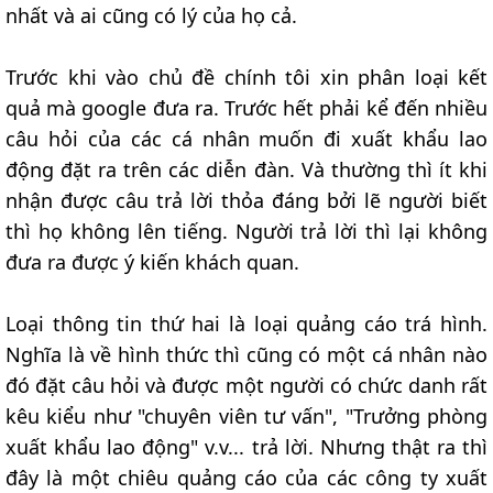
nhất và ai cũng có lý của họ cả.
Trước khi vào chủ đề chính tôi xin phân loại kết
quả mà google đưa ra. Trước hết phải kể đến nhiều
câu hỏi của các cá nhân muốn đi xuất khẩu lao
động đặt ra trên các diễn đàn. Và thường thì ít khi
nhận được câu trả lời thỏa đáng bởi lẽ người biết
thì họ không lên tiếng. Người trả lời thì lại không
đưa ra được ý kiến khách quan.
Loại thông tin thứ hai là loại quảng cáo trá hình.
Nghĩa là về hình thức thì cũng có một cá nhân nào
đó đặt câu hỏi và được một người có chức danh rất
kêu kiểu như "chuyên viên tư vấn", "Trưởng phòng
xuất khẩu lao động" v.v... trả lời. Nhưng thật ra thì
đây là một chiêu quảng cáo của các công ty xuất