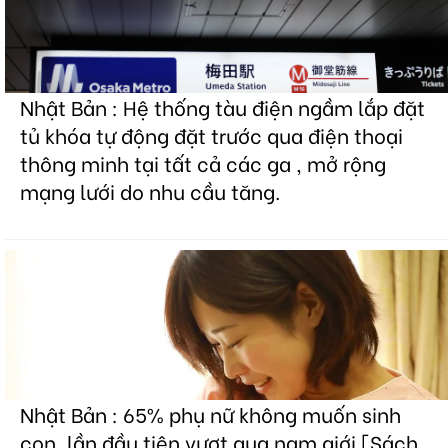
Nhật Bản : Hệ thống tàu điện ngầm lắp đặt
tủ khóa tự động đặt trước qua điện thoại
thông minh tại tất cả các ga , mở rộng
mạng lưới do nhu cầu tăng.
Nhật Bản : 65% phụ nữ không muốn sinh
con, lần đầu tiên vượt qua nam giới [Sách