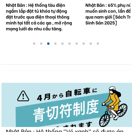
Nhật Bản : Hệ thống tàu điện
Nhật Bản : 65% phụ n
ngầm lắp đặt tủ khóa tự động
muốn sinh con, lần đầ
đặt trước qua điện thoại thông
qua nam giới [Sách Tr
minh tại tất cả các ga , mở rộng
Sinh Sản 2025]
mạng lưới do nhu cầu tăng.
Nhật Bản : Hệ thống "Vé xanh" sẽ được áp