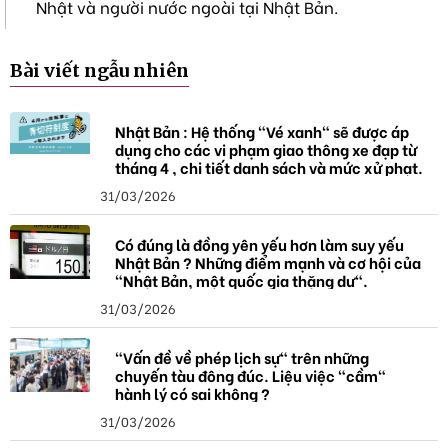
Nhật và người nước ngoài tại Nhật Bản.
Bài viết ngẫu nhiên
Nhật Bản : Hệ thống "Vé xanh" sẽ được áp
dụng cho các vi phạm giao thông xe đạp từ
tháng 4 , chi tiết danh sách và mức xử phạt.
31/03/2026
Có đúng là đồng yên yếu hơn làm suy yếu
Nhật Bản ? Những điểm mạnh và cơ hội của
"Nhật Bản, một quốc gia thặng dư".
31/03/2026
"Vấn đề về phép lịch sự" trên những
chuyến tàu đông đúc. Liệu việc "cầm"
hành lý có sai không ?
31/03/2026