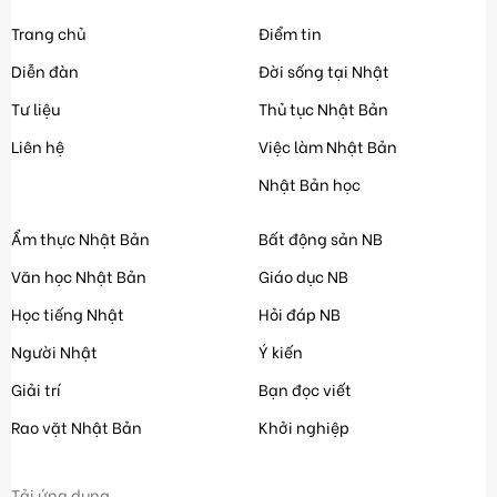
Trang chủ
Điểm tin
Diễn đàn
Đời sống tại Nhật
Tư liệu
Thủ tục Nhật Bản
Liên hệ
Việc làm Nhật Bản
Nhật Bản học
Ẩm thực Nhật Bản
Bất động sản NB
Văn học Nhật Bản
Giáo dục NB
Học tiếng Nhật
Hỏi đáp NB
Người Nhật
Ý kiến
Giải trí
Bạn đọc viết
Rao vặt Nhật Bản
Khởi nghiệp
Tải ứng dụng