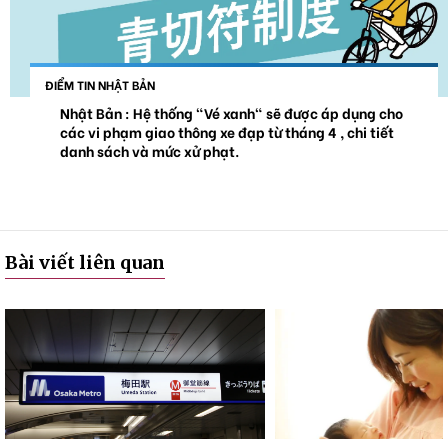
ĐIỂM TIN NHẬT BẢN
Nhật Bản : Hệ thống "Vé xanh" sẽ được áp dụng cho
các vi phạm giao thông xe đạp từ tháng 4 , chi tiết
danh sách và mức xử phạt.
Bài viết liên quan