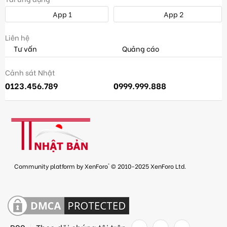
App 1
App 2
Liên hệ
Tư vấn
Quảng cáo
Cảnh sát Nhật
0123.456.789
0999.999.888
®
Community platform by XenForo
© 2010-2025 XenForo Ltd.