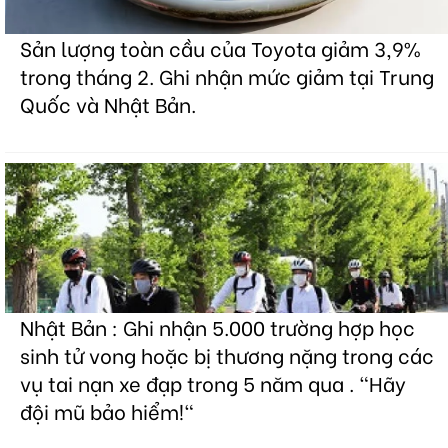
Sản lượng toàn cầu của Toyota giảm 3,9%
trong tháng 2. Ghi nhận mức giảm tại Trung
Quốc và Nhật Bản.
Nhật Bản : Ghi nhận 5.000 trường hợp học
sinh tử vong hoặc bị thương nặng trong các
vụ tai nạn xe đạp trong 5 năm qua . "Hãy
đội mũ bảo hiểm!"