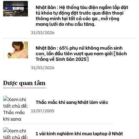
Nhật Bản : Hệ thống tàu điện ngầm lắp đặt
tủ khóa tự động đặt trước qua điện thoại
thông minh tại tất cả các ga , mở rộng
mạng lưới do nhu cầu tăng.
31/03/2026
Nhật Bản : 65% phụ nữ không muốn sinh
con, lần đầu tiên vượt qua nam giới [Sách
Trắng về Sinh Sản 2025]
31/03/2026
Được quan tâm
Thắc mắc khi sang Nhật làm việc
13/07/2005
1 vài kinh nghiệm khi mua laptop ở Nhật