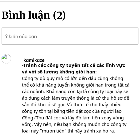
Bình luận (2)
Ý kiến của bạn
kamikaze
-Tránh các công ty tuyển tất cả các lĩnh vực
và với số lượng không giới hạn:
Công ty dù quy mô có lớn đến đâu cũng không
thể có khả năng tuyển không giới hạn trong tất cả
các ngành. Khả năng còn lại là công ty loại này sẽ
áp dụng cách làm truyền thống là cứ thu hồ sơ để
sẵn đó khi có sẽ gọi. Và thực tế cho thấy nhiều
công ty tồn tại bằng tiền đặt cọc của người lao
động (Thu đặt cọc và lấy đó làm tiền xoay vòng
vốn). Vậy nên, nếu bạn không muốn cho công ty
loại này "mượn tiền" thì hãy tránh xa họ ra.