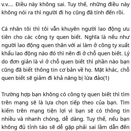
v.v.... Điều này không sai. Tuy thế, những điều này
không nói ra thì người đi họ cũng đã tính đến rồi.
Cá nhân tôi thì tôi vẫn khuyên người lao động ưu
tiên cho các công ty quen biết. Nghĩa là nếu như
người lao động quen thân với ai làm ở công ty xuất
khẩu lao động nào đó thì nên đi ở chỗ quen biết. Lý
do đơn giản là vì ở chỗ quen biết thì phần nào bạn
cũng đã biết thông tin cơ bản về họ. Mặt khác, chỗ
quen biết sẽ giảm đi khả năng bị lừa đảo(1)
Trường hợp bạn không có công ty quen biết thì tìm
trên mạng sẽ là lựa chọn tiếp theo của bạn. Tìm
kiếm trên mạng tiện lợi vì bạn sẽ có thông tin
nhiều và nhanh chóng, dễ dàng. Tuy thế, nếu bạn
không đủ tỉnh táo sẽ dễ gặp phải sai lầm dẫn đến