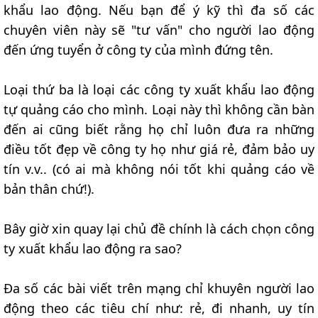
khẩu lao động. Nếu bạn để ý kỹ thì đa số các
chuyên viên này sẽ "tư vấn" cho người lao động
đến ứng tuyển ở công ty của mình đứng tên.
Loại thứ ba là loại các công ty xuất khẩu lao động
tự quảng cáo cho mình. Loại này thì không cần bàn
đến ai cũng biết rằng họ chỉ luôn đưa ra những
điều tốt đẹp về công ty họ như giá rẻ, đảm bảo uy
tín v.v.. (có ai mà không nói tốt khi quảng cáo về
bản thân chứ!).
Bây giờ xin quay lại chủ đề chính là cách chọn công
ty xuất khẩu lao động ra sao?
Đa số các bài viết trên mạng chỉ khuyên người lao
động theo các tiêu chí như: rẻ, đi nhanh, uy tín