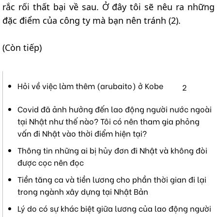
rắc rối thất bại về sau. Ở đây tôi sẽ nêu ra những
đặc điểm của công ty mà bạn nên tránh (2).
(Còn tiếp)
Hỏi về việc làm thêm (arubaito) ở Kobe
2
Covid đã ảnh hưởng đến lao động người nước ngoài
tại Nhật như thế nào? Tôi có nên tham gia phỏng
vấn đi Nhật vào thời điểm hiện tại?
Thông tin những ai bị hủy đơn đi Nhật và không đòi
được cọc nên đọc
Tiền tăng ca và tiền lương cho phần thời gian đi lại
trong ngành xây dựng tại Nhật Bản
Lý do có sự khác biệt giữa lương của lao động người