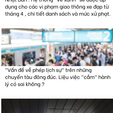
dụng cho các vi phạm giao thông xe đạp từ
tháng 4 , chi tiết danh sách và mức xử phạt.
"Vấn đề về phép lịch sự" trên những
chuyến tàu đông đúc. Liệu việc "cầm" hành
lý có sai không ?