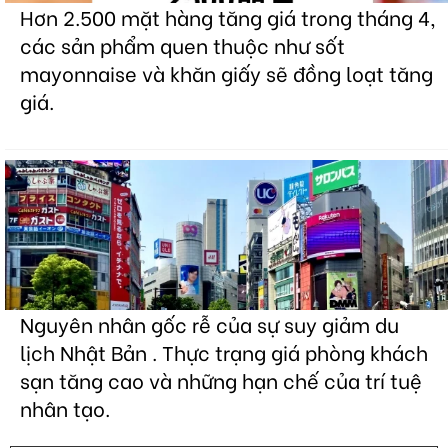
Hơn 2.500 mặt hàng tăng giá trong tháng 4,
các sản phẩm quen thuộc như sốt
mayonnaise và khăn giấy sẽ đồng loạt tăng
giá.
Nguyên nhân gốc rễ của sự suy giảm du
lịch Nhật Bản . Thực trạng giá phòng khách
sạn tăng cao và những hạn chế của trí tuệ
nhân tạo.