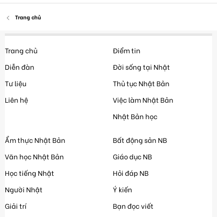
Trang chủ
Trang chủ
Điểm tin
Diễn đàn
Đời sống tại Nhật
Tư liệu
Thủ tục Nhật Bản
Liên hệ
Việc làm Nhật Bản
Nhật Bản học
Ẩm thực Nhật Bản
Bất động sản NB
Văn học Nhật Bản
Giáo dục NB
Học tiếng Nhật
Hỏi đáp NB
Người Nhật
Ý kiến
Giải trí
Bạn đọc viết