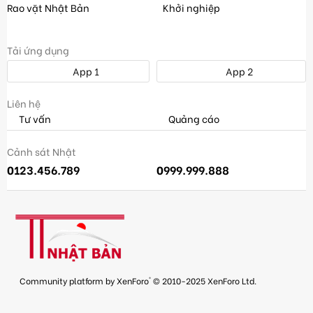
Rao vặt Nhật Bản
Khởi nghiệp
Tải ứng dụng
App 1
App 2
Liên hệ
Tư vấn
Quảng cáo
Cảnh sát Nhật
0123.456.789
0999.999.888
®
Community platform by XenForo
© 2010-2025 XenForo Ltd.