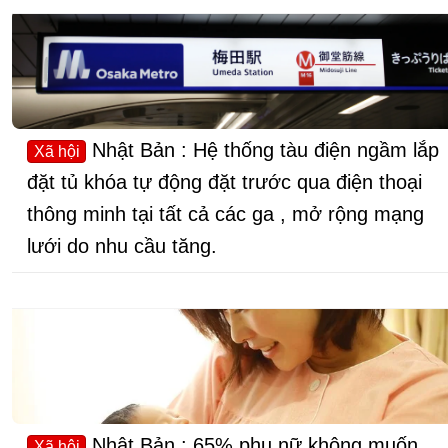
Nhật Bản : Hệ thống tàu điện ngầm lắp
Xã hội
đặt tủ khóa tự động đặt trước qua điện thoại
thông minh tại tất cả các ga , mở rộng mạng
lưới do nhu cầu tăng.
Nhật Bản : 65% phụ nữ không muốn
Xã hội