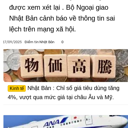
được xem xét lại . Bộ Ngoại giao
Nhật Bản cảnh báo về thông tin sai
lệch trên mạng xã hội.
17/09/2025
Điểm tin Nhật Bản
0
Nhật Bản : Chỉ số giá tiêu dùng tăng
Kinh tế
4%, vượt qua mức giá tại châu Âu và Mỹ.