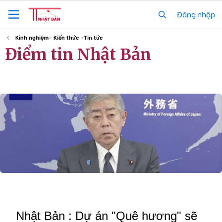
Đăng nhập
Kinh nghiệm- Kiến thức -Tin tức
Điểm tin Nhật Bản
Cập nhật, chia sẻ những tin tức nóng hổi về Nhật Bản, về người Việt
tại Nhật v.v..
Nhật Bản : Dự án "Quê hương" sẽ