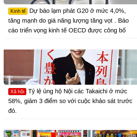
Dự báo lạm phát G20 ở mức 4,0%,
Kinh tế
tăng mạnh do giá năng lượng tăng vọt . Báo
cáo triển vọng kinh tế OECD được công bố
Tỷ lệ ủng hộ Nội các Takaichi ở mức
Xã hội
58%, giảm 3 điểm so với cuộc khảo sát trước
đó.