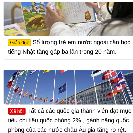
Số lượng trẻ em nước ngoài cần học
Giáo dục
tiếng Nhật tăng gấp ba lần trong 20 năm.
Tất cả các quốc gia thành viên đạt mục
Xã hội
tiêu chi tiêu quốc phòng 2% , gánh nặng quốc
phòng của các nước châu Âu gia tăng rõ rệt.