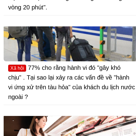
vòng 20 phút".
77% cho rằng hành vi đó "gây khó
Xã hội
chịu" . Tại sao lại xảy ra các vấn đề về "hành
vi ứng xử trên tàu hỏa" của khách du lịch nước
ngoài ?