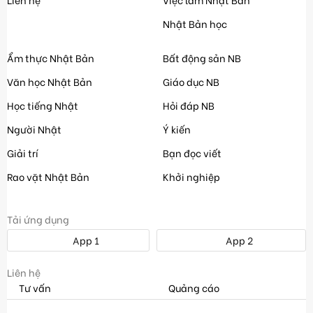
Nhật Bản học
Ẩm thực Nhật Bản
Bất động sản NB
Văn học Nhật Bản
Giáo dục NB
Học tiếng Nhật
Hỏi đáp NB
Người Nhật
Ý kiến
Giải trí
Bạn đọc viết
Rao vặt Nhật Bản
Khởi nghiệp
Tải ứng dụng
App 1
App 2
Liên hệ
Tư vấn
Quảng cáo