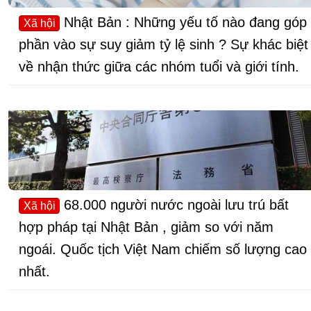
Nhật Bản : Những yếu tố nào đang góp
Xã hội
phần vào sự suy giảm tỷ lệ sinh ? Sự khác biệt
về nhận thức giữa các nhóm tuổi và giới tính.
68.000 người nước ngoài lưu trú bất
Xã hội
hợp pháp tại Nhật Bản , giảm so với năm
ngoái. Quốc tịch Việt Nam chiếm số lượng cao
nhất.