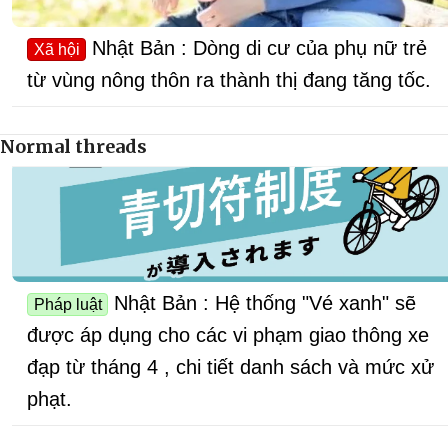
Nhật Bản : Dòng di cư của phụ nữ trẻ
Xã hội
từ vùng nông thôn ra thành thị đang tăng tốc.
Normal threads
Nhật Bản : Hệ thống "Vé xanh" sẽ
Pháp luật
được áp dụng cho các vi phạm giao thông xe
đạp từ tháng 4 , chi tiết danh sách và mức xử
phạt.