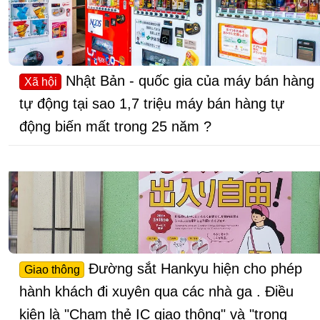
Nhật Bản - quốc gia của máy bán hàng
Xã hội
tự động tại sao 1,7 triệu máy bán hàng tự
động biến mất trong 25 năm ?
Đường sắt Hankyu hiện cho phép
Giao thông
hành khách đi xuyên qua các nhà ga . Điều
kiện là "Chạm thẻ IC giao thông" và "trong