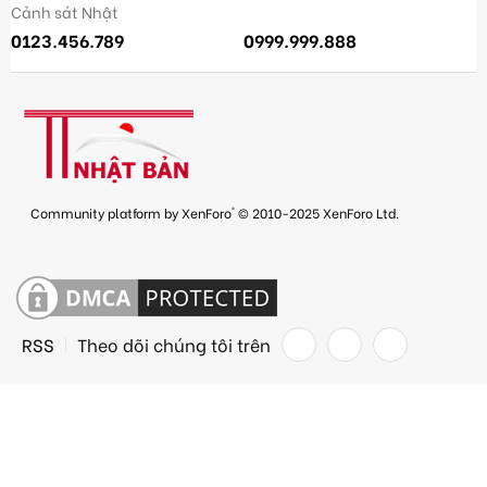
Cảnh sát Nhật
0123.456.789
0999.999.888
®
Community platform by XenForo
© 2010-2025 XenForo Ltd.
RSS
Theo dõi chúng tôi trên