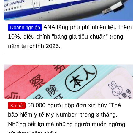
ANA tăng phụ phí nhiên liệu thêm
Doanh nghiệp
10%, điều chỉnh "bảng giá tiêu chuẩn" trong
năm tài chính 2025.
58.000 người nộp đơn xin hủy "Thẻ
Xã hội
bảo hiểm y tế My Number" trong 3 tháng.
Những bất lợi mà những người muốn ngừng