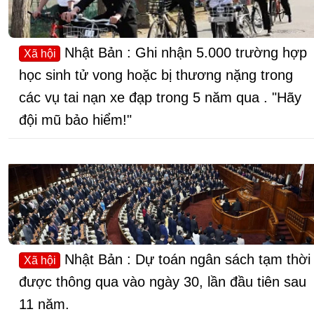
Nhật Bản : Ghi nhận 5.000 trường hợp
Xã hội
học sinh tử vong hoặc bị thương nặng trong
các vụ tai nạn xe đạp trong 5 năm qua . "Hãy
đội mũ bảo hiểm!"
Nhật Bản : Dự toán ngân sách tạm thời
Xã hội
được thông qua vào ngày 30, lần đầu tiên sau
11 năm.