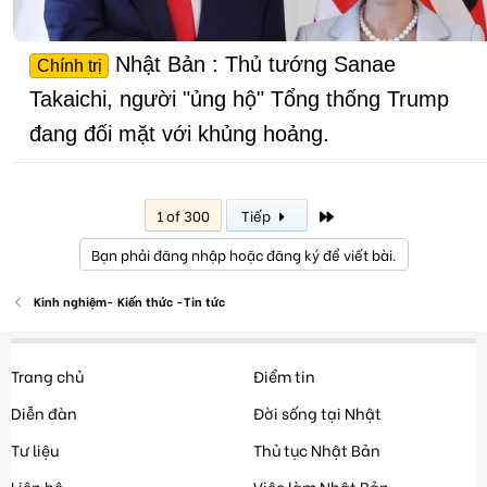
Nhật Bản : Thủ tướng Sanae
Chính trị
Takaichi, người "ủng hộ" Tổng thống Trump
đang đối mặt với khủng hoảng.
Last
1 of 300
Tiếp
Bạn phải đăng nhập hoặc đăng ký để viết bài.
Kinh nghiệm- Kiến thức -Tin tức
Trang chủ
Điểm tin
Diễn đàn
Đời sống tại Nhật
Tư liệu
Thủ tục Nhật Bản
Liên hệ
Việc làm Nhật Bản