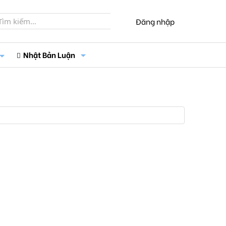
Đăng nhập
Nhật Bản Luận