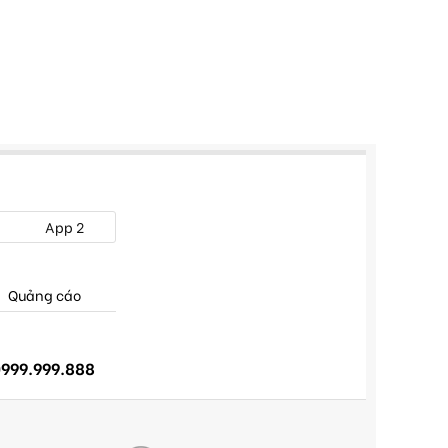
App 2
Quảng cáo
999.999.888