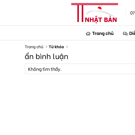
07
Trang chủ
Di
Trang chủ
Từ khóa
ẩn bình luận
Không tìm thấy.