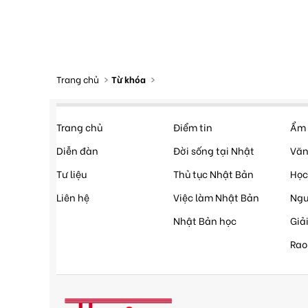
Trang chủ
Từ khóa
Trang chủ
Điểm tin
Ẩm 
Diễn đàn
Đời sống tại Nhật
Văn
Tư liệu
Thủ tục Nhật Bản
Học
Liên hệ
Việc làm Nhật Bản
Ngư
Nhật Bản học
Giải
Rao