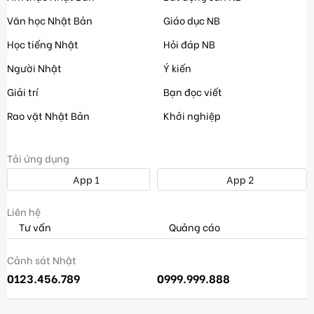
Văn học Nhật Bản
Giáo dục NB
Học tiếng Nhật
Hỏi đáp NB
Người Nhật
Ý kiến
Giải trí
Bạn đọc viết
Rao vặt Nhật Bản
Khởi nghiệp
Tải ứng dụng
App 1
App 2
Liên hệ
Tư vấn
Quảng cáo
Cảnh sát Nhật
0123.456.789
0999.999.888