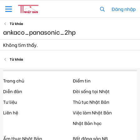
Đăng nhập
Từ khóa
ankaco_panasonic_2hp
Không tìm thấy.
Từ khóa
Trang chủ
Điểm tin
Diễn đàn
Đời sống tại Nhật
Tư liệu
Thủ tục Nhật Bản
Liên hệ
Việc làm Nhật Bản
Nhật Bản học
Ẩm thực Nhật Bản
Bất động sản NB