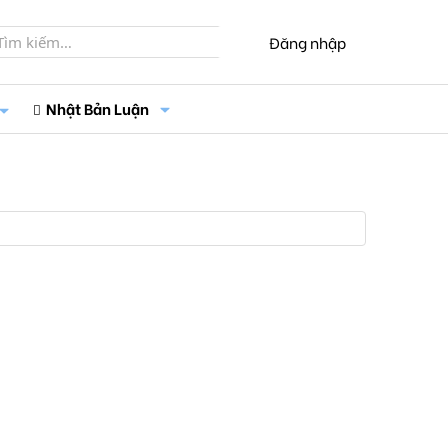
Đăng nhập
Nhật Bản Luận