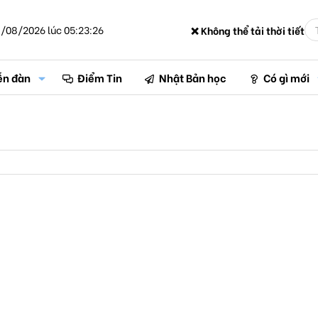
/08/2026 lúc 05:23:26
❌ Không thể tải thời tiết
ễn đàn
Điểm Tin
Nhật Bản học
Có gì mới