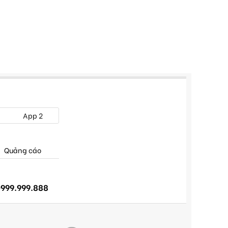
App 2
Quảng cáo
999.999.888