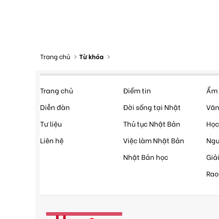
Trang chủ
Từ khóa
Trang chủ
Điểm tin
Ẩm 
Diễn đàn
Đời sống tại Nhật
Văn
Tư liệu
Thủ tục Nhật Bản
Học
Liên hệ
Việc làm Nhật Bản
Ngư
Nhật Bản học
Giải
Rao