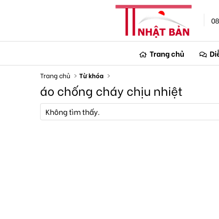
08
Trang chủ
Di
Trang chủ
Từ khóa
áo chống cháy chịu nhiệt
Không tìm thấy.