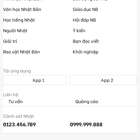
Văn học Nhật Bản
Giáo dục NB
Học tiếng Nhật
Hỏi đáp NB
Người Nhật
Ý kiến
Giải trí
Bạn đọc viết
Rao vặt Nhật Bản
Khởi nghiệp
Tải ứng dụng
App 1
App 2
Liên hệ
Tư vấn
Quảng cáo
Cảnh sát Nhật
0123.456.789
0999.999.888