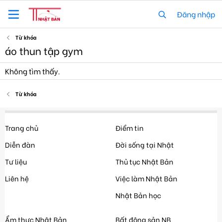
Đăng nhập
Từ khóa
áo thun tập gym
Không tìm thấy.
Từ khóa
Trang chủ
Điểm tin
Diễn đàn
Đời sống tại Nhật
Tư liệu
Thủ tục Nhật Bản
Liên hệ
Việc làm Nhật Bản
Nhật Bản học
Ẩm thực Nhật Bản
Bất động sản NB