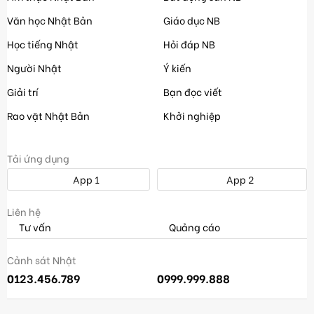
Văn học Nhật Bản
Giáo dục NB
Học tiếng Nhật
Hỏi đáp NB
Người Nhật
Ý kiến
Giải trí
Bạn đọc viết
Rao vặt Nhật Bản
Khởi nghiệp
Tải ứng dụng
App 1
App 2
Liên hệ
Tư vấn
Quảng cáo
Cảnh sát Nhật
0123.456.789
0999.999.888