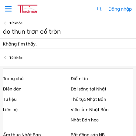
Đăng nhập
Từ khóa
áo thun trơn cổ tròn
Không tìm thấy.
Từ khóa
Trang chủ
Điểm tin
Diễn đàn
Đời sống tại Nhật
Tư liệu
Thủ tục Nhật Bản
Liên hệ
Việc làm Nhật Bản
Nhật Bản học
Ẩm thực Nhật Bản
Bất động sản NB