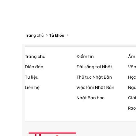
Trang chủ
Từ khóa
Trang chủ
Điểm tin
Ẩm 
Diễn đàn
Đời sống tại Nhật
Văn
Tư liệu
Thủ tục Nhật Bản
Học
Liên hệ
Việc làm Nhật Bản
Ngư
Nhật Bản học
Giải
Rao