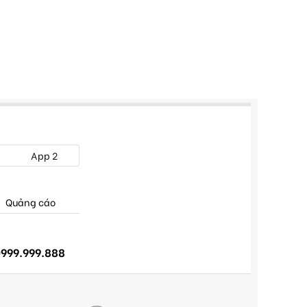
App 2
Quảng cáo
999.999.888