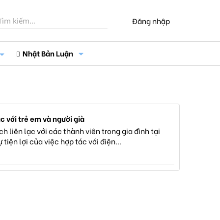
Đăng nhập
Nhật Bản Luận
c với trẻ em và người già
 liên lạc với các thành viên trong gia đình tại
iện lợi của việc hợp tác với điện...