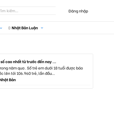
Đăng nhập
Nhật Bản Luận
số cao nhất từ trước đến nay ...
trong năm qua . Số trẻ em dưới 18 tuổi được báo
 lên tới 106.960 trẻ, lần đầu...
 Nhật Bản