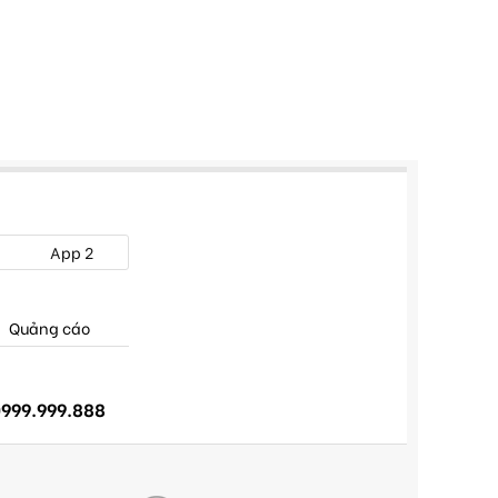
App 2
Quảng cáo
999.999.888