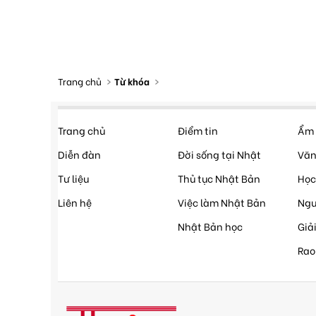
Trang chủ
Từ khóa
Trang chủ
Điểm tin
Ẩm 
Diễn đàn
Đời sống tại Nhật
Văn
Tư liệu
Thủ tục Nhật Bản
Học
Liên hệ
Việc làm Nhật Bản
Ngư
Nhật Bản học
Giải
Rao