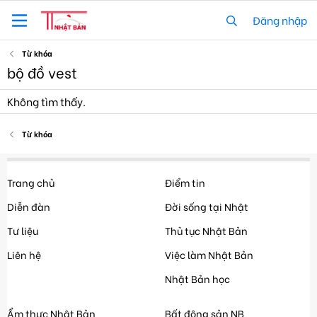
Đăng nhập
Từ khóa
bộ đồ vest
Không tìm thấy.
Từ khóa
Trang chủ
Điểm tin
Diễn đàn
Đời sống tại Nhật
Tư liệu
Thủ tục Nhật Bản
Liên hệ
Việc làm Nhật Bản
Nhật Bản học
Ẩm thực Nhật Bản
Bất động sản NB