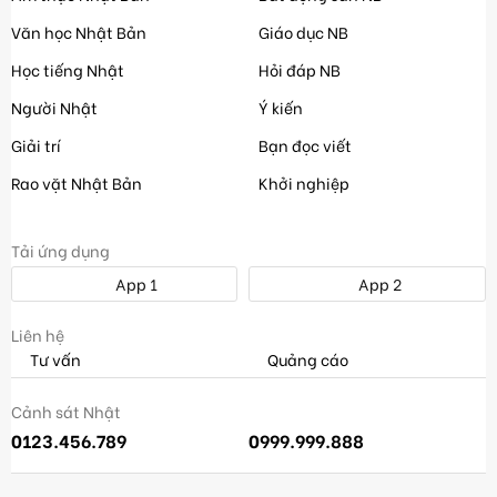
Văn học Nhật Bản
Giáo dục NB
Học tiếng Nhật
Hỏi đáp NB
Người Nhật
Ý kiến
Giải trí
Bạn đọc viết
Rao vặt Nhật Bản
Khởi nghiệp
Tải ứng dụng
App 1
App 2
Liên hệ
Tư vấn
Quảng cáo
Cảnh sát Nhật
0123.456.789
0999.999.888