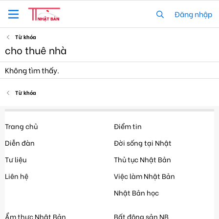
Đăng nhập
Từ khóa
cho thuê nhà
Không tìm thấy.
Từ khóa
Trang chủ
Điểm tin
Diễn đàn
Đời sống tại Nhật
Tư liệu
Thủ tục Nhật Bản
Liên hệ
Việc làm Nhật Bản
Nhật Bản học
Ẩm thực Nhật Bản
Bất động sản NB