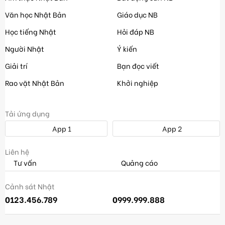
Văn học Nhật Bản
Giáo dục NB
Học tiếng Nhật
Hỏi đáp NB
Người Nhật
Ý kiến
Giải trí
Bạn đọc viết
Rao vặt Nhật Bản
Khởi nghiệp
Tải ứng dụng
App 1
App 2
Liên hệ
Tư vấn
Quảng cáo
Cảnh sát Nhật
0123.456.789
0999.999.888