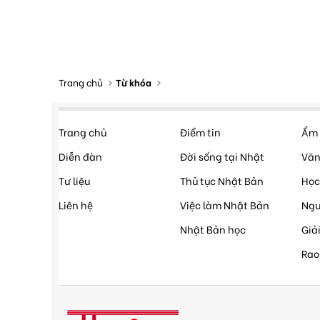
Trang chủ
Từ khóa
Trang chủ
Điểm tin
Ẩm 
Diễn đàn
Đời sống tại Nhật
Văn
Tư liệu
Thủ tục Nhật Bản
Học
Liên hệ
Việc làm Nhật Bản
Ngư
Nhật Bản học
Giải
Rao