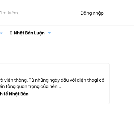
Đăng nhập
Nhật Bản Luận
à viễn thông. Từ những ngày đầu với điện thoại cố
nền tảng quan trọng của nền...
h tế Nhật Bản