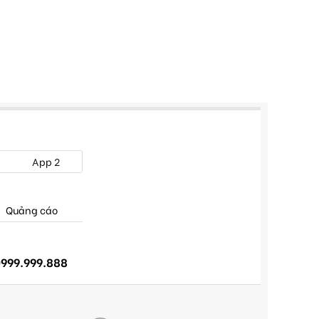
App 2
Quảng cáo
999.999.888