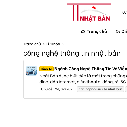
07
Trang chủ
Di
Trang chủ
Từ khóa
công nghệ thông tin nhật bản
Ngành Công Nghệ Thông Tin Và Viễ
Kinh tế
Nhật Bản được biết đến là một trong những q
định, đến Internet, điện thoại di động, rồi 5
Chủ đề
24/09/2025
các ngành kinh tế
nhật
bản