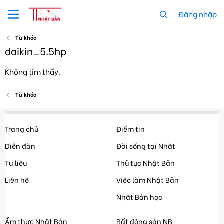
Đăng nhập
Từ khóa
daikin_5.5hp
Không tìm thấy.
Từ khóa
Trang chủ
Điểm tin
Diễn đàn
Đời sống tại Nhật
Tư liệu
Thủ tục Nhật Bản
Liên hệ
Việc làm Nhật Bản
Nhật Bản học
Ẩm thực Nhật Bản
Bất động sản NB