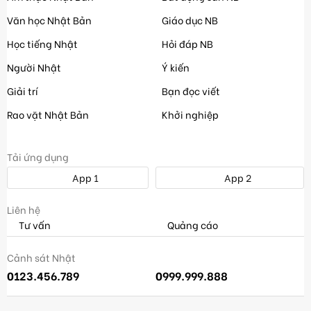
Văn học Nhật Bản
Giáo dục NB
Học tiếng Nhật
Hỏi đáp NB
Người Nhật
Ý kiến
Giải trí
Bạn đọc viết
Rao vặt Nhật Bản
Khởi nghiệp
Tải ứng dụng
App 1
App 2
Liên hệ
Tư vấn
Quảng cáo
Cảnh sát Nhật
0123.456.789
0999.999.888