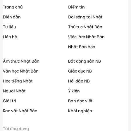
Trang chủ
Điểm tin
Diễn đàn
Đời sống tại Nhật
Tư liệu
Thủ tục Nhật Bản
Liên hệ
Việc làm Nhật Bản
Nhật Bản học
Ẩm thực Nhật Bản
Bất động sản NB
Văn học Nhật Bản
Giáo dục NB
Học tiếng Nhật
Hỏi đáp NB
Người Nhật
Ý kiến
Giải trí
Bạn đọc viết
Rao vặt Nhật Bản
Khởi nghiệp
Tải ứng dụng