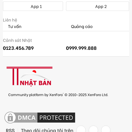
App 1
App 2
Liên hệ
Tư vấn
Quảng cáo
Cảnh sát Nhật
0123.456.789
0999.999.888
®
Community platform by XenForo
© 2010-2025 XenForo Ltd.
RSS
Theo dõi chúng tôi trên