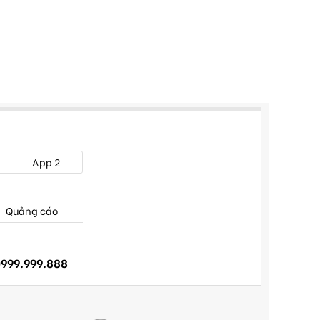
App 2
Quảng cáo
999.999.888