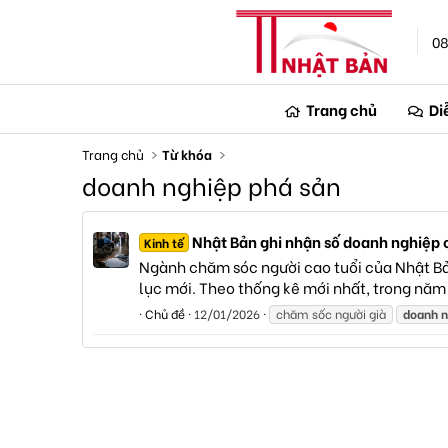
08
Trang chủ
Di
Trang chủ
Từ khóa
doanh nghiệp phá sản
Nhật Bản ghi nhận số doanh nghiệp 
Kinh tế
Ngành chăm sóc người cao tuổi của Nhật Bả
lục mới. Theo thống kê mới nhất, trong năm 
Chủ đề
12/01/2026
chăm sốc người già
doanh
n