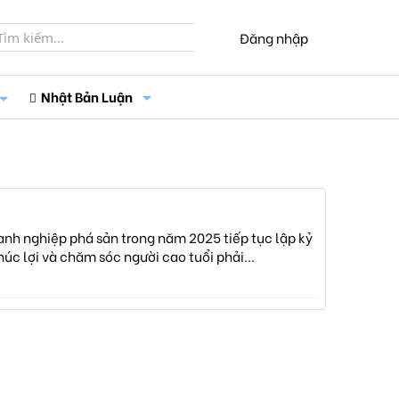
Đăng nhập
Nhật Bản Luận
nh nghiệp phá sản trong năm 2025 tiếp tục lập kỷ
úc lợi và chăm sóc người cao tuổi phải...