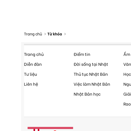
Trang chủ
Từ khóa
Trang chủ
Điểm tin
Ẩm 
Diễn đàn
Đời sống tại Nhật
Văn
Tư liệu
Thủ tục Nhật Bản
Học
Liên hệ
Việc làm Nhật Bản
Ngư
Nhật Bản học
Giải
Rao