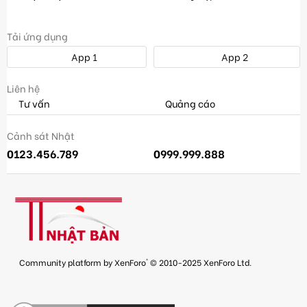
Tải ứng dụng
App 1
App 2
Liên hệ
Tư vấn
Quảng cáo
Cảnh sát Nhật
0123.456.789
0999.999.888
®
Community platform by XenForo
© 2010-2025 XenForo Ltd.