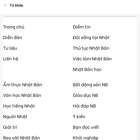
Từ khóa
Trang chủ
Điểm tin
Diễn đàn
Đời sống tại Nhật
Tư liệu
Thủ tục Nhật Bản
Liên hệ
Việc làm Nhật Bản
Nhật Bản học
Ẩm thực Nhật Bản
Bất động sản NB
Văn học Nhật Bản
Giáo dục NB
Học tiếng Nhật
Hỏi đáp NB
Người Nhật
Ý kiến
Giải trí
Bạn đọc viết
Rao vặt Nhật Bản
Khởi nghiệp