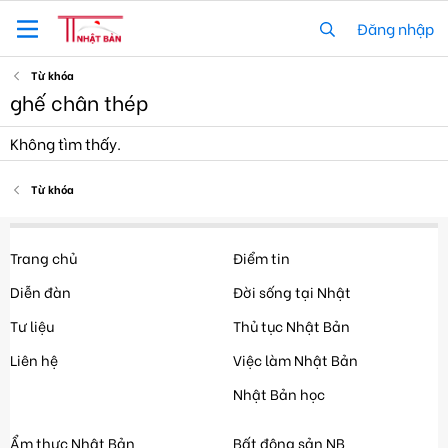
Đăng nhập
Từ khóa
ghế chân thép
Không tìm thấy.
Từ khóa
Trang chủ
Điểm tin
Diễn đàn
Đời sống tại Nhật
Tư liệu
Thủ tục Nhật Bản
Liên hệ
Việc làm Nhật Bản
Nhật Bản học
Ẩm thực Nhật Bản
Bất động sản NB