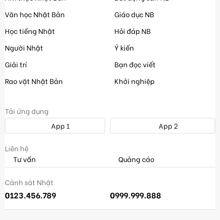
Văn học Nhật Bản
Giáo dục NB
Học tiếng Nhật
Hỏi đáp NB
Người Nhật
Ý kiến
Giải trí
Bạn đọc viết
Rao vặt Nhật Bản
Khởi nghiệp
Tải ứng dụng
App 1
App 2
Liên hệ
Tư vấn
Quảng cáo
Cảnh sát Nhật
0123.456.789
0999.999.888