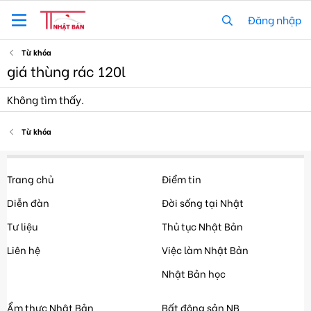
Đăng nhập
Từ khóa
giá thùng rác 120l
Không tìm thấy.
Từ khóa
Trang chủ
Điểm tin
Diễn đàn
Đời sống tại Nhật
Tư liệu
Thủ tục Nhật Bản
Liên hệ
Việc làm Nhật Bản
Nhật Bản học
Ẩm thực Nhật Bản
Bất động sản NB