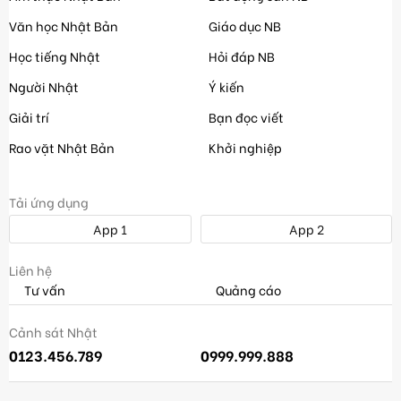
Văn học Nhật Bản
Giáo dục NB
Học tiếng Nhật
Hỏi đáp NB
Người Nhật
Ý kiến
Giải trí
Bạn đọc viết
Rao vặt Nhật Bản
Khởi nghiệp
Tải ứng dụng
App 1
App 2
Liên hệ
Tư vấn
Quảng cáo
Cảnh sát Nhật
0123.456.789
0999.999.888