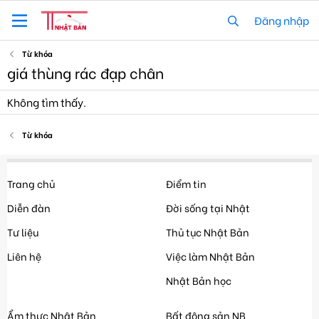
Đăng nhập
Từ khóa
giá thùng rác đạp chân
Không tìm thấy.
Từ khóa
Trang chủ
Điểm tin
Diễn đàn
Đời sống tại Nhật
Tư liệu
Thủ tục Nhật Bản
Liên hệ
Việc làm Nhật Bản
Nhật Bản học
Ẩm thực Nhật Bản
Bất động sản NB