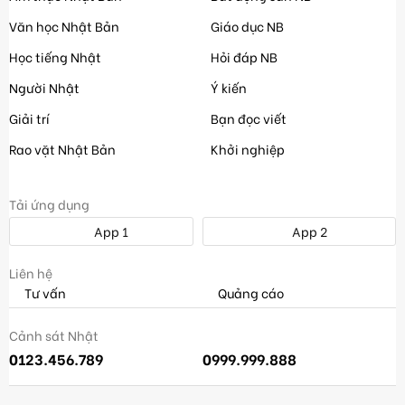
Văn học Nhật Bản
Giáo dục NB
Học tiếng Nhật
Hỏi đáp NB
Người Nhật
Ý kiến
Giải trí
Bạn đọc viết
Rao vặt Nhật Bản
Khởi nghiệp
Tải ứng dụng
App 1
App 2
Liên hệ
Tư vấn
Quảng cáo
Cảnh sát Nhật
0123.456.789
0999.999.888