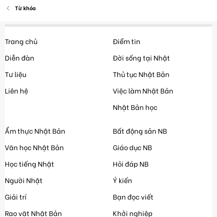
Từ khóa
Trang chủ
Điểm tin
Diễn đàn
Đời sống tại Nhật
Tư liệu
Thủ tục Nhật Bản
Liên hệ
Việc làm Nhật Bản
Nhật Bản học
Ẩm thực Nhật Bản
Bất động sản NB
Văn học Nhật Bản
Giáo dục NB
Học tiếng Nhật
Hỏi đáp NB
Người Nhật
Ý kiến
Giải trí
Bạn đọc viết
Rao vặt Nhật Bản
Khởi nghiệp