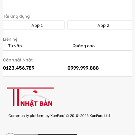
Tải ứng dụng
App 1
App 2
Liên hệ
Tư vấn
Quảng cáo
Cảnh sát Nhật
0123.456.789
0999.999.888
®
Community platform by XenForo
© 2010-2025 XenForo Ltd.