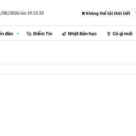
/08/2026 lúc 19:13:33
❌ Không thể tải thời tiết
ễn đàn
Điểm Tin
Nhật Bản học
Có gì mới