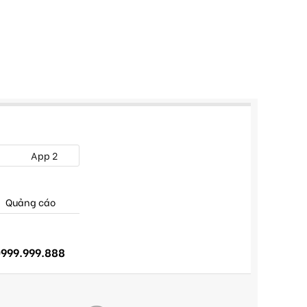
App 2
Quảng cáo
999.999.888