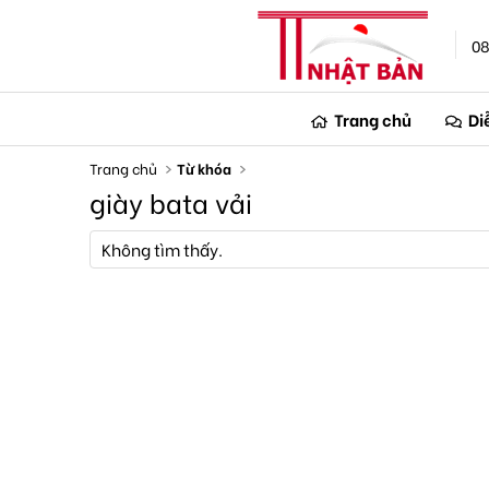
08
Trang chủ
Di
Trang chủ
Từ khóa
giày bata vải
Không tìm thấy.