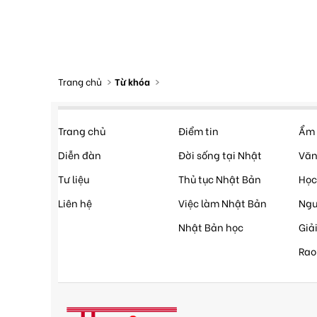
Trang chủ
Từ khóa
Trang chủ
Điểm tin
Ẩm 
Diễn đàn
Đời sống tại Nhật
Văn
Tư liệu
Thủ tục Nhật Bản
Học
Liên hệ
Việc làm Nhật Bản
Ngư
Nhật Bản học
Giải
Rao