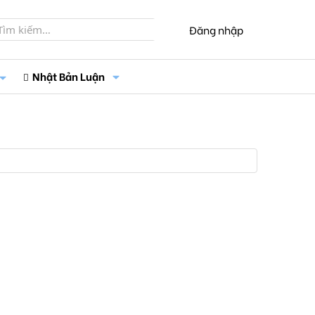
Đăng nhập
Nhật Bản Luận