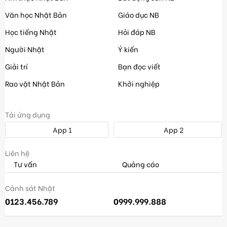
Văn học Nhật Bản
Giáo dục NB
Học tiếng Nhật
Hỏi đáp NB
Người Nhật
Ý kiến
Giải trí
Bạn đọc viết
Rao vặt Nhật Bản
Khởi nghiệp
Tải ứng dụng
App 1
App 2
Liên hệ
Tư vấn
Quảng cáo
Cảnh sát Nhật
0123.456.789
0999.999.888