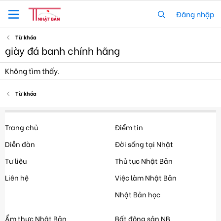
Đăng nhập
Từ khóa
giày đá banh chính hãng
Không tìm thấy.
Từ khóa
Trang chủ
Điểm tin
Diễn đàn
Đời sống tại Nhật
Tư liệu
Thủ tục Nhật Bản
Liên hệ
Việc làm Nhật Bản
Nhật Bản học
Ẩm thực Nhật Bản
Bất động sản NB