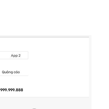
App 2
Quảng cáo
999.999.888