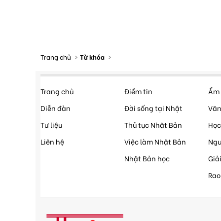
Trang chủ
Từ khóa
Trang chủ
Điểm tin
Ẩm 
Diễn đàn
Đời sống tại Nhật
Văn
Tư liệu
Thủ tục Nhật Bản
Học
Liên hệ
Việc làm Nhật Bản
Ngư
Nhật Bản học
Giải
Rao