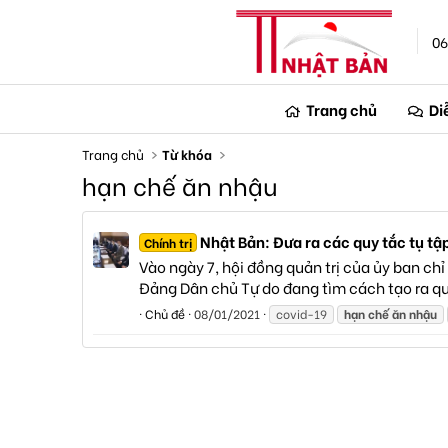
06
Trang chủ
Di
Trang chủ
Từ khóa
hạn chế ăn nhậu
Nhật Bản: Đưa ra các quy tắc tụ tập 
Chính trị
Vào ngày 7, hội đồng quản trị của ủy ban chỉ
Đảng Dân chủ Tự do đang tìm cách tạo ra quy 
Chủ đề
08/01/2021
covid-19
hạn
chế
ăn
nhậu