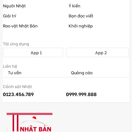
Người Nhật
Ý kiến
Giải trí
Bạn đọc viết
Rao vặt Nhật Bản
Khởi nghiệp
Tải ứng dụng
App 1
App 2
Liên hệ
Tư vấn
Quảng cáo
Cảnh sát Nhật
0123.456.789
0999.999.888