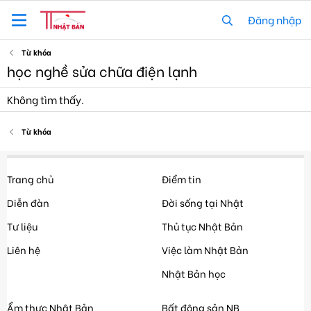
Đăng nhập
Từ khóa
học nghề sửa chữa điện lạnh
Không tìm thấy.
Từ khóa
Trang chủ
Điểm tin
Diễn đàn
Đời sống tại Nhật
Tư liệu
Thủ tục Nhật Bản
Liên hệ
Việc làm Nhật Bản
Nhật Bản học
Ẩm thực Nhật Bản
Bất động sản NB