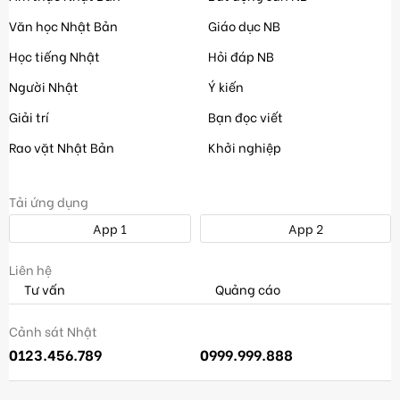
Văn học Nhật Bản
Giáo dục NB
Học tiếng Nhật
Hỏi đáp NB
Người Nhật
Ý kiến
Giải trí
Bạn đọc viết
Rao vặt Nhật Bản
Khởi nghiệp
Tải ứng dụng
App 1
App 2
Liên hệ
Tư vấn
Quảng cáo
Cảnh sát Nhật
0123.456.789
0999.999.888