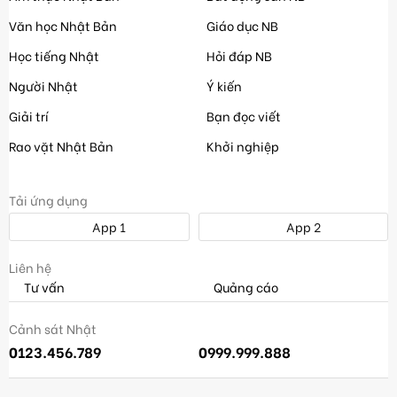
Văn học Nhật Bản
Giáo dục NB
Học tiếng Nhật
Hỏi đáp NB
Người Nhật
Ý kiến
Giải trí
Bạn đọc viết
Rao vặt Nhật Bản
Khởi nghiệp
Tải ứng dụng
App 1
App 2
Liên hệ
Tư vấn
Quảng cáo
Cảnh sát Nhật
0123.456.789
0999.999.888