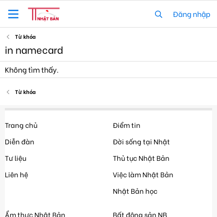
Đăng nhập
Từ khóa
in namecard
Không tìm thấy.
Từ khóa
Trang chủ
Điểm tin
Diễn đàn
Đời sống tại Nhật
Tư liệu
Thủ tục Nhật Bản
Liên hệ
Việc làm Nhật Bản
Nhật Bản học
Ẩm thực Nhật Bản
Bất động sản NB