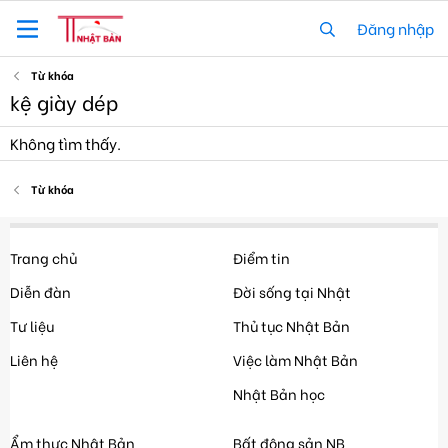
Đăng nhập
Từ khóa
kệ giày dép
Không tìm thấy.
Từ khóa
Trang chủ
Điểm tin
Diễn đàn
Đời sống tại Nhật
Tư liệu
Thủ tục Nhật Bản
Liên hệ
Việc làm Nhật Bản
Nhật Bản học
Ẩm thực Nhật Bản
Bất động sản NB