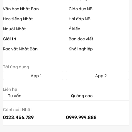
Văn học Nhật Bản
Giáo dục NB
Học tiếng Nhật
Hỏi đáp NB
Người Nhật
Ý kiến
Giải trí
Bạn đọc viết
Rao vặt Nhật Bản
Khởi nghiệp
Tải ứng dụng
App 1
App 2
Liên hệ
Tư vấn
Quảng cáo
Cảnh sát Nhật
0123.456.789
0999.999.888