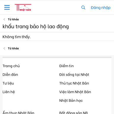
Đăng nhập
Từ khóa
khẩu trang bảo hộ lao động
Không tìm thấy.
Từ khóa
Trang chủ
Điểm tin
Diễn đàn
Đời sống tại Nhật
Tư liệu
Thủ tục Nhật Bản
Liên hệ
Việc làm Nhật Bản
Nhật Bản học
Ẩm thực Nhật Bản
Bất động sản NB