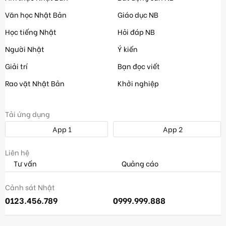
Văn học Nhật Bản
Giáo dục NB
Học tiếng Nhật
Hỏi đáp NB
Người Nhật
Ý kiến
Giải trí
Bạn đọc viết
Rao vặt Nhật Bản
Khởi nghiệp
Tải ứng dụng
App 1
App 2
Liên hệ
Tư vấn
Quảng cáo
Cảnh sát Nhật
0123.456.789
0999.999.888