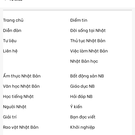
Trang chủ
Điểm tin
Diễn đàn
Đời sống tại Nhật
Tư liệu
Thủ tục Nhật Bản
Liên hệ
Việc làm Nhật Bản
Nhật Bản học
Ẩm thực Nhật Bản
Bất động sản NB
Văn học Nhật Bản
Giáo dục NB
Học tiếng Nhật
Hỏi đáp NB
Người Nhật
Ý kiến
Giải trí
Bạn đọc viết
Rao vặt Nhật Bản
Khởi nghiệp