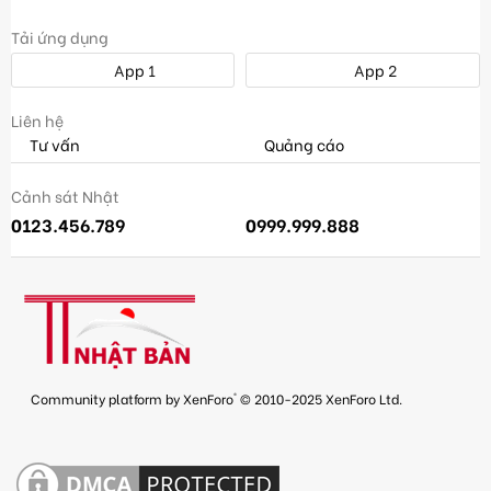
Tải ứng dụng
App 1
App 2
Liên hệ
Tư vấn
Quảng cáo
Cảnh sát Nhật
0123.456.789
0999.999.888
®
Community platform by XenForo
© 2010-2025 XenForo Ltd.