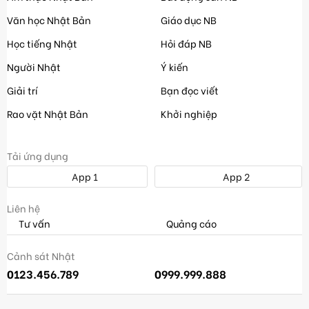
Văn học Nhật Bản
Giáo dục NB
Học tiếng Nhật
Hỏi đáp NB
Người Nhật
Ý kiến
Giải trí
Bạn đọc viết
Rao vặt Nhật Bản
Khởi nghiệp
Tải ứng dụng
App 1
App 2
Liên hệ
Tư vấn
Quảng cáo
Cảnh sát Nhật
0123.456.789
0999.999.888