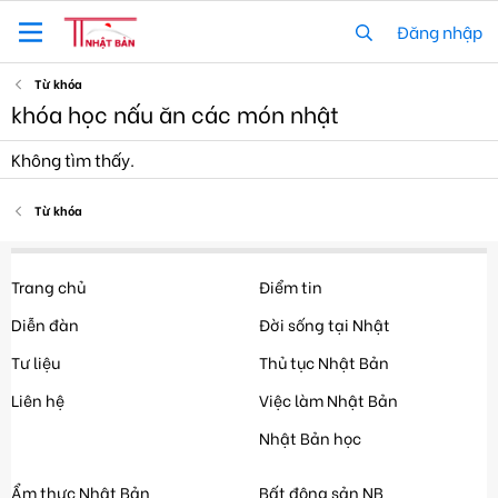
Đăng nhập
Từ khóa
khóa học nấu ăn các món nhật
Không tìm thấy.
Từ khóa
Trang chủ
Điểm tin
Diễn đàn
Đời sống tại Nhật
Tư liệu
Thủ tục Nhật Bản
Liên hệ
Việc làm Nhật Bản
Nhật Bản học
Ẩm thực Nhật Bản
Bất động sản NB