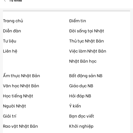
Từ khóa
Trang chủ
Điểm tin
Diễn đàn
Đời sống tại Nhật
Tư liệu
Thủ tục Nhật Bản
Liên hệ
Việc làm Nhật Bản
Nhật Bản học
Ẩm thực Nhật Bản
Bất động sản NB
Văn học Nhật Bản
Giáo dục NB
Học tiếng Nhật
Hỏi đáp NB
Người Nhật
Ý kiến
Giải trí
Bạn đọc viết
Rao vặt Nhật Bản
Khởi nghiệp