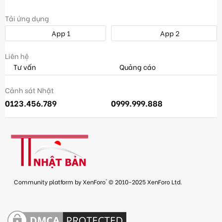
Tải ứng dụng
App 1
App 2
Liên hệ
Tư vấn
Quảng cáo
Cảnh sát Nhật
0123.456.789
0999.999.888
®
Community platform by XenForo
© 2010-2025 XenForo Ltd.