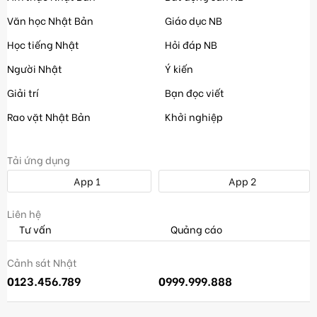
Văn học Nhật Bản
Giáo dục NB
Học tiếng Nhật
Hỏi đáp NB
Người Nhật
Ý kiến
Giải trí
Bạn đọc viết
Rao vặt Nhật Bản
Khởi nghiệp
Tải ứng dụng
App 1
App 2
Liên hệ
Tư vấn
Quảng cáo
Cảnh sát Nhật
0123.456.789
0999.999.888