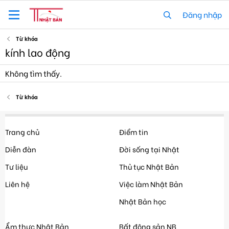
Đăng nhập
Từ khóa
kính lao động
Không tìm thấy.
Từ khóa
Trang chủ
Điểm tin
Diễn đàn
Đời sống tại Nhật
Tư liệu
Thủ tục Nhật Bản
Liên hệ
Việc làm Nhật Bản
Nhật Bản học
Ẩm thực Nhật Bản
Bất động sản NB