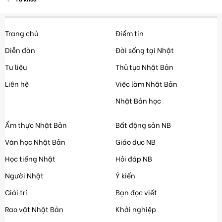
Trang chủ
Điểm tin
Diễn đàn
Đời sống tại Nhật
Tư liệu
Thủ tục Nhật Bản
Liên hệ
Việc làm Nhật Bản
Nhật Bản học
Ẩm thực Nhật Bản
Bất động sản NB
Văn học Nhật Bản
Giáo dục NB
Học tiếng Nhật
Hỏi đáp NB
Người Nhật
Ý kiến
Giải trí
Bạn đọc viết
Rao vặt Nhật Bản
Khởi nghiệp