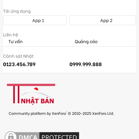
Tải ứng dụng
App 1
App 2
Liên hệ
Tư vấn
Quảng cáo
Cảnh sát Nhật
0123.456.789
0999.999.888
®
Community platform by XenForo
© 2010-2025 XenForo Ltd.