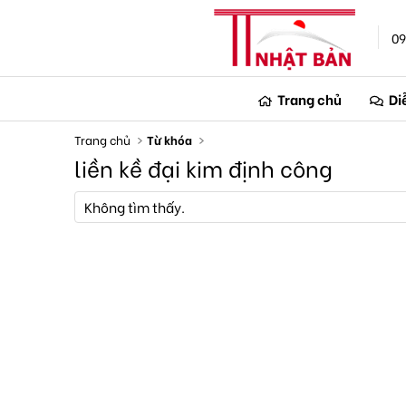
09
Trang chủ
Di
Trang chủ
Từ khóa
liền kề đại kim định công
Không tìm thấy.