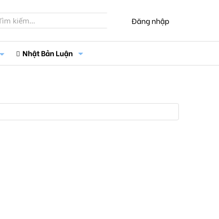
Đăng nhập
Nhật Bản Luận