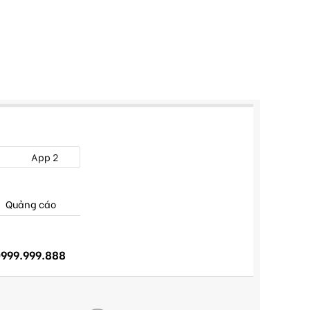
App 2
Quảng cáo
999.999.888