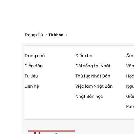
Trang chủ
Từ khóa
Trang chủ
Điểm tin
Ẩm 
Diễn đàn
Đời sống tại Nhật
Văn
Tư liệu
Thủ tục Nhật Bản
Học
Liên hệ
Việc làm Nhật Bản
Ngư
Nhật Bản học
Giải
Rao