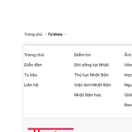
Trang chủ
Từ khóa
Trang chủ
Điểm tin
Ẩm 
Diễn đàn
Đời sống tại Nhật
Văn
Tư liệu
Thủ tục Nhật Bản
Học
Liên hệ
Việc làm Nhật Bản
Ngư
Nhật Bản học
Giải
Rao