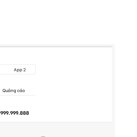
App 2
Quảng cáo
999.999.888