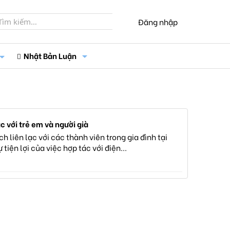
Đăng nhập
Nhật Bản Luận
c với trẻ em và người già
 liên lạc với các thành viên trong gia đình tại
iện lợi của việc hợp tác với điện...