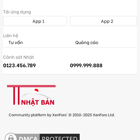
Tải ứng dụng
App 1
App 2
Liên hệ
Tư vấn
Quảng cáo
Cảnh sát Nhật
0123.456.789
0999.999.888
®
Community platform by XenForo
© 2010-2025 XenForo Ltd.