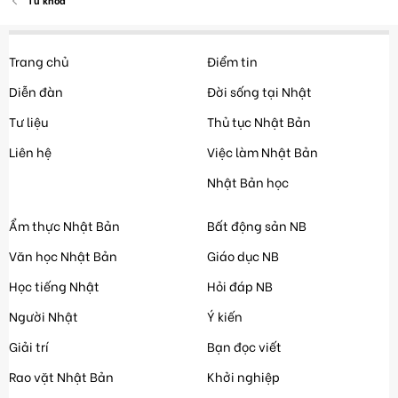
Từ khóa
Trang chủ
Điểm tin
Diễn đàn
Đời sống tại Nhật
Tư liệu
Thủ tục Nhật Bản
Liên hệ
Việc làm Nhật Bản
Nhật Bản học
Ẩm thực Nhật Bản
Bất động sản NB
Văn học Nhật Bản
Giáo dục NB
Học tiếng Nhật
Hỏi đáp NB
Người Nhật
Ý kiến
Giải trí
Bạn đọc viết
Rao vặt Nhật Bản
Khởi nghiệp