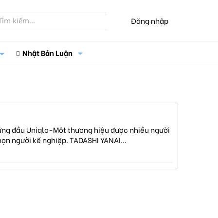
Đăng nhập
Nhật Bản Luận
đứng đầu Uniqlo-Một thương hiệu được nhiều người
ọn người kế nghiệp. TADASHI YANAI...