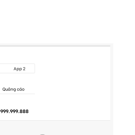
App 2
Quảng cáo
999.999.888