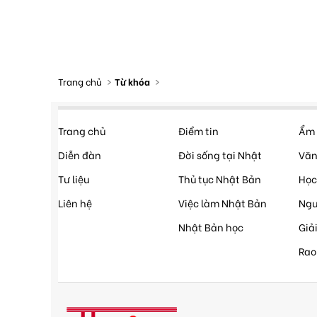
Trang chủ
Từ khóa
Trang chủ
Điểm tin
Ẩm 
Diễn đàn
Đời sống tại Nhật
Văn
Tư liệu
Thủ tục Nhật Bản
Học
Liên hệ
Việc làm Nhật Bản
Ngư
Nhật Bản học
Giải
Rao