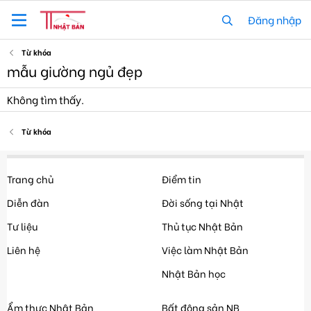
Đăng nhập
Từ khóa
mẫu giường ngủ đẹp
Không tìm thấy.
Từ khóa
Trang chủ
Điểm tin
Diễn đàn
Đời sống tại Nhật
Tư liệu
Thủ tục Nhật Bản
Liên hệ
Việc làm Nhật Bản
Nhật Bản học
Ẩm thực Nhật Bản
Bất động sản NB