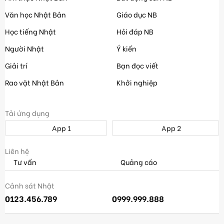
Văn học Nhật Bản
Giáo dục NB
Học tiếng Nhật
Hỏi đáp NB
Người Nhật
Ý kiến
Giải trí
Bạn đọc viết
Rao vặt Nhật Bản
Khởi nghiệp
Tải ứng dụng
App 1
App 2
Liên hệ
Tư vấn
Quảng cáo
Cảnh sát Nhật
0123.456.789
0999.999.888